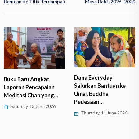
Bantuan Ke Titik Terdampak
Masa Bakti 2026–2030
Dana Everyday
Buku Baru Angkat
Salurkan Bantuan ke
Laporan Pencapaian
Umat Buddha
Meditasi Chan yang…
Pedesaan…
Saturday, 13 June 2026
Thursday, 11 June 2026