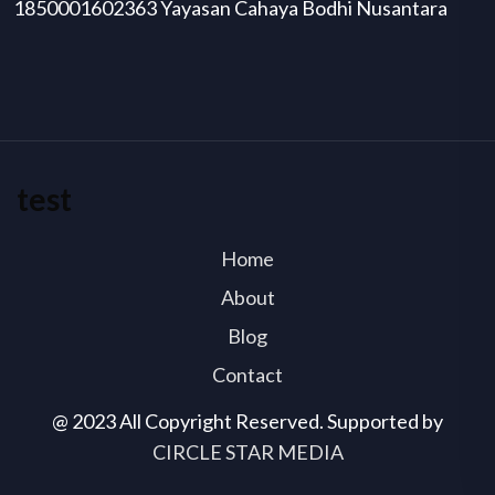
1850001602363 Yayasan Cahaya Bodhi Nusantara
test
Home
About
Blog
Contact
@ 2023 All Copyright Reserved. Supported by
CIRCLE STAR MEDIA