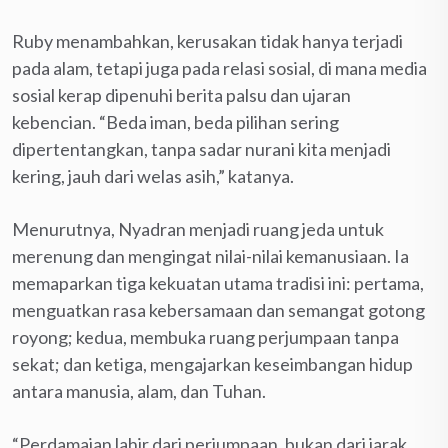
Ruby menambahkan, kerusakan tidak hanya terjadi
pada alam, tetapi juga pada relasi sosial, di mana media
sosial kerap dipenuhi berita palsu dan ujaran
kebencian. “Beda iman, beda pilihan sering
dipertentangkan, tanpa sadar nurani kita menjadi
kering, jauh dari welas asih,” katanya.
Menurutnya, Nyadran menjadi ruang jeda untuk
merenung dan mengingat nilai-nilai kemanusiaan. Ia
memaparkan tiga kekuatan utama tradisi ini: pertama,
menguatkan rasa kebersamaan dan semangat gotong
royong; kedua, membuka ruang perjumpaan tanpa
sekat; dan ketiga, mengajarkan keseimbangan hidup
antara manusia, alam, dan Tuhan.
“Perdamaian lahir dari perjumpaan, bukan dari jarak.