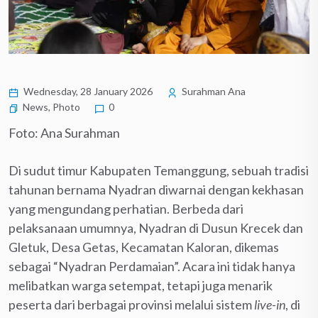
Wednesday, 28 January 2026
Surahman Ana
News
,
Photo
0
Foto: Ana Surahman
Di sudut timur Kabupaten Temanggung, sebuah tradisi
tahunan bernama Nyadran diwarnai dengan kekhasan
yang mengundang perhatian. Berbeda dari
pelaksanaan umumnya, Nyadran di Dusun Krecek dan
Gletuk, Desa Getas, Kecamatan Kaloran, dikemas
sebagai “Nyadran Perdamaian”. Acara ini tidak hanya
melibatkan warga setempat, tetapi juga menarik
peserta dari berbagai provinsi melalui sistem
live-in
, di