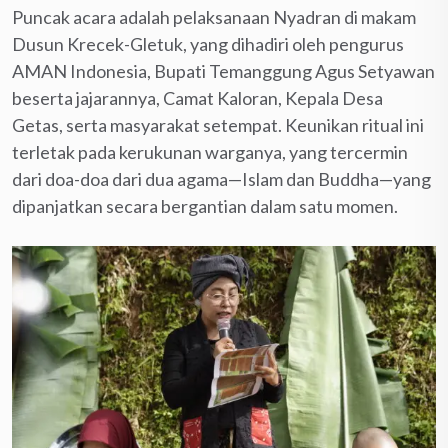
Puncak acara adalah pelaksanaan Nyadran di makam
Dusun Krecek-Gletuk, yang dihadiri oleh pengurus
AMAN Indonesia, Bupati Temanggung Agus Setyawan
beserta jajarannya, Camat Kaloran, Kepala Desa
Getas, serta masyarakat setempat. Keunikan ritual ini
terletak pada kerukunan warganya, yang tercermin
dari doa-doa dari dua agama—Islam dan Buddha—yang
dipanjatkan secara bergantian dalam satu momen.