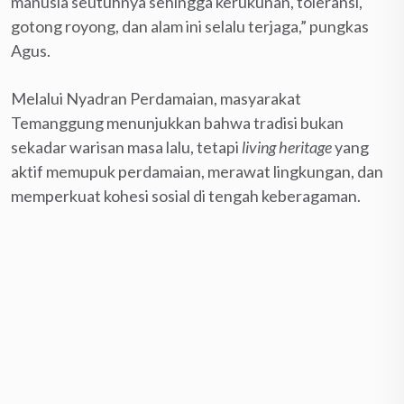
manusia seutuhnya sehingga kerukunan, toleransi,
gotong royong, dan alam ini selalu terjaga,” pungkas
Agus.
Melalui Nyadran Perdamaian, masyarakat
Temanggung menunjukkan bahwa tradisi bukan
sekadar warisan masa lalu, tetapi
living heritage
yang
aktif memupuk perdamaian, merawat lingkungan, dan
memperkuat kohesi sosial di tengah keberagaman.