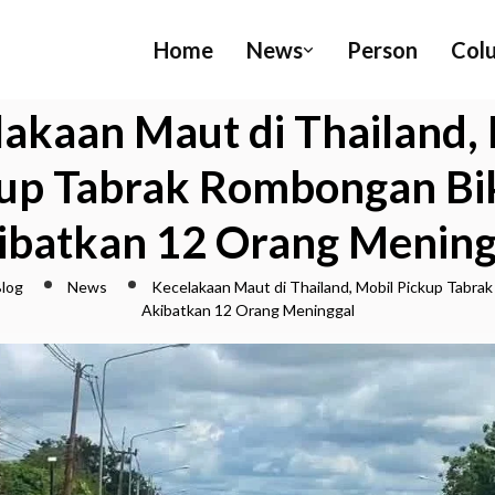
Home
News
Person
Col
akaan Maut di Thailand,
up Tabrak Rombongan B
ibatkan 12 Orang Mening
log
News
Kecelakaan Maut di Thailand, Mobil Pickup Tabr
Akibatkan 12 Orang Meninggal