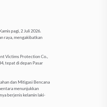
amis pagi, 2 Juli 2026.
an raya, mengakibatkan
t Victims Protection Co.,
34, tepat di depan Pasar
gahan dan Mitigasi Bencana
ementara menunjukkan
ya berjenis kelamin laki-