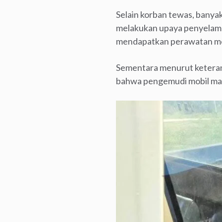
Selain korban tewas, banya
melakukan upaya penyelama
mendapatkan perawatan med
Sementara menurut ketera
bahwa pengemudi mobil mas