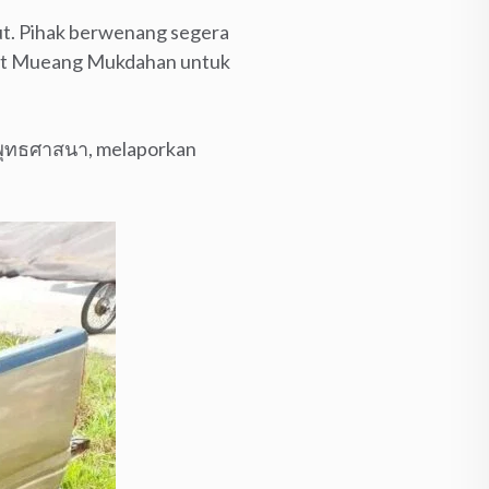
but. Pihak berwenang segera
kit Mueang Mukdahan untuk
พุทธศาสนา, melaporkan