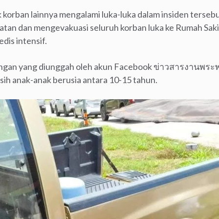
k korban lainnya mengalami luka-luka dalam insiden terse
tan dan mengevakuasi seluruh korban luka ke Rumah Sa
is intensif.
ngan yang diunggah oleh akun Facebook ข่าวสารงานพระ
ih anak-anak berusia antara 10-15 tahun.