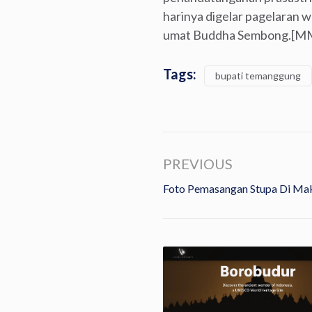
harinya digelar pagelaran w
umat Buddha Sembong.[M
Tags:
bupati temanggung
PREVIOUS
Foto Pemasangan Stupa Di Ma