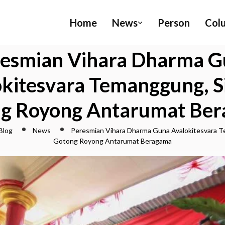
Home
News
Person
Col
esmian Vihara Dharma 
okitesvara Temanggung, S
g Royong Antarumat Be
Blog
News
Peresmian Vihara Dharma Guna Avalokitesvara 
Gotong Royong Antarumat Beragama