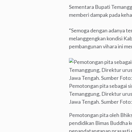
Sementara Bupati Temangg
memberi dampak pada keh
“Semoga dengan adanya tem
melanggengkan kondisi Kab
pembangunan vihara ini me
Pemotongan pita sebagai si
Temanggung, Direktur urus
Jawa Tengah. Sumber Foto:
Pemotongan pita oleh Bhik
pendidikan Bimas Buddha k
penandatanganan prasasti 