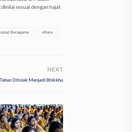
dinilai sesuai dengan hajat
rumat Beragama
vihara
NEXT
 Tahun Ditolak Menjadi Bhikkhu