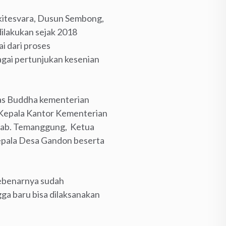
kitesvara, Dusun Sembong,
ilakukan sejak 2018
i dari proses
gai pertunjukan kesenian
mas Buddha kementerian
 Kepala Kantor Kementerian
Kab. Temanggung, Ketua
epala Desa Gandon beserta
sebenarnya sudah
ga baru bisa dilaksanakan