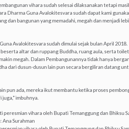
bangunan vihara sudah selesai dilaksanakan tetapi masi
ara Dharma Guna Avalokitesvara sudah dapat kami gunaka
ng dan bangunan yang memadahi, megah dan menjadi lebih
na Avalokitesvara sudah dimulai sejak bulan April 2018.
eserta altar dan ruppang Buddha, ruang aula, serta toilet
emakin megah. Dalam Pembangunannya tidak hanya berga
a dari dusun-dusun lain pun secara bergiliran datang u
lain pun ada, mereka ikut membantu ketika proses pembon
 juga,” imbuhnya.
peresmian vihara oleh Bupati Temanggung dan Bhiksu Sam