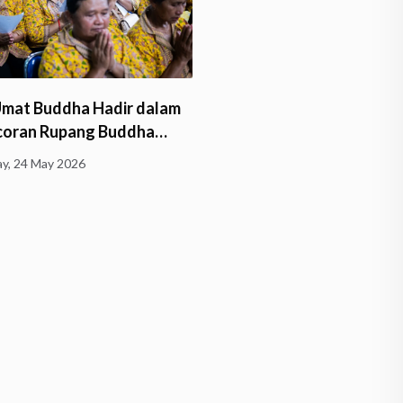
Umat Buddha Hadir dalam
Bhante Sri Subalaratano
coran Rupang Buddha…
Pimpin Pengecoran Rupa
Buddha…
y, 24 May 2026
Friday, 24 April 2026