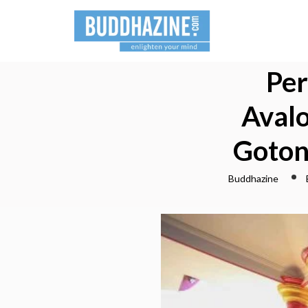
Per
Aval
Goton
Buddhazine