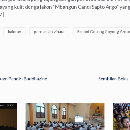
ayang kulit denga lakon “Mbangun Candi Sapto Argo” yang 
M]
kaloran
peresmian vihara
Simbol Gotong Royong Anta
kam Pendiri Buddhazine
Sembilan Belas