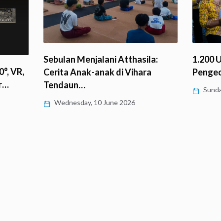
1.200 
Sebulan Menjalani Atthasila:
°, VR,
Penge
Cerita Anak-anak di Vihara
r…
Tendaun…
Sunda
Wednesday, 10 June 2026