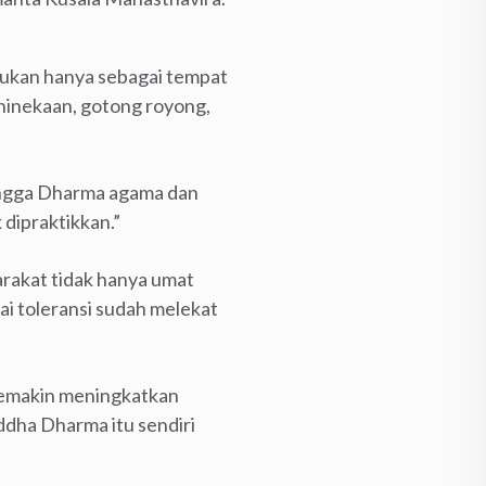
bukan hanya sebagai tempat
hinekaan, gotong royong,
ingga Dharma agama dan
dipraktikkan.”
rakat tidak hanya umat
i toleransi sudah melekat
semakin meningkatkan
dha Dharma itu sendiri