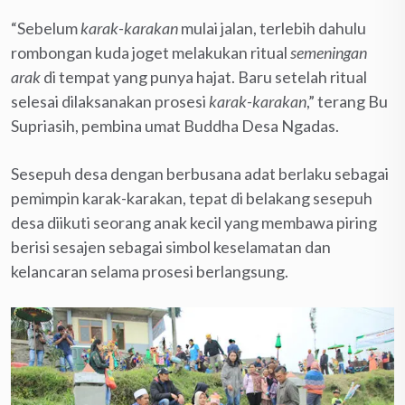
“Sebelum
karak-karakan
mulai jalan, terlebih dahulu
rombongan kuda joget melakukan ritual
semeningan
arak
di tempat yang punya hajat. Baru setelah ritual
selesai dilaksanakan prosesi
karak-karakan
,” terang Bu
Supriasih, pembina umat Buddha Desa Ngadas.
Sesepuh desa dengan berbusana adat berlaku sebagai
pemimpin karak-karakan, tepat di belakang sesepuh
desa diikuti seorang anak kecil yang membawa piring
berisi sesajen sebagai simbol keselamatan dan
kelancaran selama prosesi berlangsung.