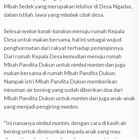
Mbah Sedek yang merupakan leluhur di Desa Ngadas,
dalam istilah Jawa yang
mbobak citak
desa.
Selesai
nyekar
karak-karakan
menuju rumah Kepala
Desa untuk makan bersama, hal ini sebagai wujud
penghormatan dari rakyat terhadap pemimpinnya.
Dari rumah Kepala Desa kemudian menuju rumah
Mbah Pandita Dukun untuk
nimbul manten
dan juga
makan bersama di rumah Mbah Pandita Dukun.
Nampak istri Mbah Pandita Dukun memberikan
minuman air bening yang sudah diberikan doa dari
Mbah Pandita Dukun untuk
manten
dan juga anak-anak
yang menjadi pengiring
manten
.
“Ini namanya
nimbul manten
, dengan cara di kasih air
bening untuk diminumkan kepada anak yang mau