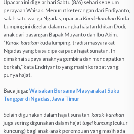
Upacara ini digelar hari Sabtu (8/6) sehari sebelum
perayaan Waisak. Menurut keterangan dari Endiyanto,
salah satu warga Ngadas, upacara
Karak-karakan
Kuda
Lumping ini digelar dalam rangka hajatan khitan Dodi,
anak dari pasangan Bapak Muyanto dan Ibu Akim.
“
Karak-karakan
kuda lumping, tradisi masyarakat
Ngadas yang biasa dipakai pada hajat sunatan. Ini
dimaknai supaya anaknya gembira dan mendapatkan
berkah,” kata Endriyanto yang masih kerabat yang
punya hajat.
Baca juga:
Waisakan Bersama Masyarakat Suku
Tengger di Ngadas, Jawa Timur
Selain digunakan dalam hajat sunatan,
karak-karakan
juga sering digunakan dalam hajat
tugel kuncung
(cukur
kuncung) bagi anak-anak perempuan yang masih ada