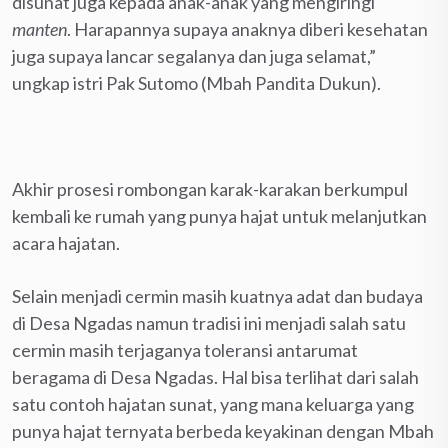
disunat juga kepada anak-anak yang mengiringi
manten
. Harapannya supaya anaknya diberi kesehatan
juga supaya lancar segalanya dan juga selamat,”
ungkap istri Pak Sutomo (Mbah Pandita Dukun).
Akhir prosesi rombongan karak-karakan berkumpul
kembali ke rumah yang punya hajat untuk melanjutkan
acara hajatan.
Selain menjadi cermin masih kuatnya adat dan budaya
di Desa Ngadas namun tradisi ini menjadi salah satu
cermin masih terjaganya toleransi antarumat
beragama di Desa Ngadas. Hal bisa terlihat dari salah
satu contoh hajatan sunat, yang mana keluarga yang
punya hajat ternyata berbeda keyakinan dengan Mbah