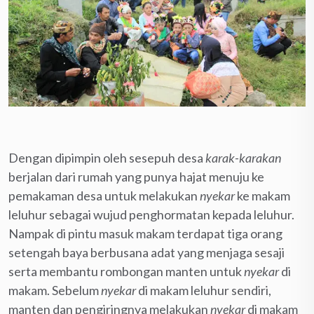
Dengan dipimpin oleh sesepuh desa
karak-karakan
berjalan dari rumah yang punya hajat menuju ke
pemakaman desa untuk melakukan
nyekar
ke makam
leluhur sebagai wujud penghormatan kepada leluhur.
Nampak di pintu masuk makam terdapat tiga orang
setengah baya berbusana adat yang menjaga sesaji
serta membantu rombongan manten untuk
nyekar
di
makam. Sebelum
nyekar
di makam leluhur sendiri,
manten dan pengiringnya melakukan
nyekar
di makam