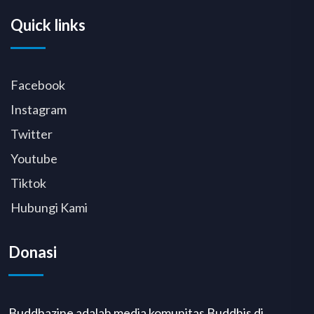
Quick links
Facebook
Instagram
Twitter
Youtube
Tiktok
Hubungi Kami
Donasi
Buddhazine adalah media komunitas Buddhis di