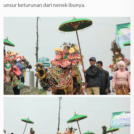
unsur keturunan dari nenek ibunya.