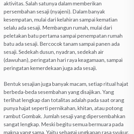
aktivitas. Salah satunya dalam memberikan
persembahan sesaji (nyajeni). Dalam banyak
kesempatan, mulai dari kelahiran sampai kematian
selalu ada sesaji. Membangun rumah, mulai dari
peletakan batu pertama sampai penempatan rumah
batu ada sesaji. Bercocok tanam sampai panen ada
sesaji. Sedekah dusun, nyadran, sedekah air
(dawuhan), peringatan hari raya keagamaan, sampai
peringatan kemerdekaan juga ada sesaji.
Bentuk sesajian juga banyak macam, setiap ritual hajat
berbeda-beda sesembahan yang disajikan. Yang
terlihat lengkap dan totalitas adalah pada saat orang
punya hajat seperti pernikahan, khitan, atau potong
rambut Gombak. Jumlah sesaji yang dipersembahkan
sangat lengkap. Meski begitu semua bermuara pada
makna yang sama. Yaitu sebagai ungkapan rasa syukur,