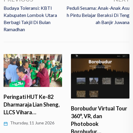
Budaya Toleransi: KBTI
Peduli Sesama: Anak-Anak Asu
Kabupaten Lombok Utara
H Pintu Belajar Beraksi Di Teng
Berbagi Takjil Di Bulan
Ah Banjir Juwana
Ramadhan
Peringati HUT Ke-82
Dharmaraja Lian Sheng,
Borobudur Virtual Tour
LLCS Vihara…
360°, VR, dan
Thursday, 11 June 2026
Photobook
Borobudur…