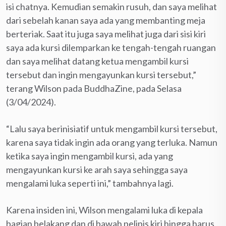
isi chatnya. Kemudian semakin rusuh, dan saya melihat
dari sebelah kanan saya ada yang membanting meja
berteriak. Saat itu juga saya melihat juga dari sisi kiri
saya ada kursi dilemparkan ke tengah-tengah ruangan
dan saya melihat datang ketua mengambil kursi
tersebut dan ingin mengayunkan kursi tersebut,”
terang Wilson pada BuddhaZine, pada Selasa
(3/04/2024).
“Lalu saya berinisiatif untuk mengambil kursi tersebut,
karena saya tidak ingin ada orang yang terluka. Namun
ketika saya ingin mengambil kursi, ada yang
mengayunkan kursi ke arah saya sehingga saya
mengalami luka seperti ini,” tambahnya lagi.
Karena insiden ini, Wilson mengalami luka di kepala
bagian belakang dan di bawah pelipis kiri hingga harus