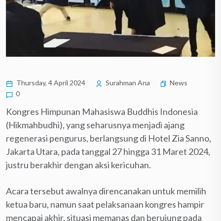
Thursday, 4 April 2024
Surahman Ana
News
0
Kongres Himpunan Mahasiswa Buddhis Indonesia
(Hikmahbudhi), yang seharusnya menjadi ajang
regenerasi pengurus, berlangsung di Hotel Zia Sanno,
Jakarta Utara, pada tanggal 27 hingga 31 Maret 2024,
justru berakhir dengan aksi kericuhan.
Acara tersebut awalnya direncanakan untuk memilih
ketua baru, namun saat pelaksanaan kongres hampir
mencapai akhir, situasi memanas dan berujung pada