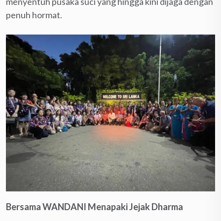
menyentuh pusaka suci yang hingga kini dijaga dengan
penuh hormat.
Bersama WANDANI Menapaki Jejak Dharma