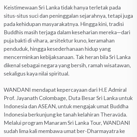
Keistimewaan Sri Lanka tidak hanya terletak pada
situs-situs suci dan peninggalan sejarahnya, tetapi juga
pada kehidupan masyarakatnya. Hingga kini, tradisi
Buddhis masih terjaga dalam keseharian mereka—dari
puja bakti di vihara, arsitektur kuno, keramahan
penduduk, hingga kesederhanaan hidup yang
mencerminkan kebijaksanaan. Tak heran bila Sri Lanka
dikenal sebagai negara yang bersih, ramah wisatawan,
sekaligus kaya nilai spiritual.
WANDANI mendapat kepercayaan dari H.E Admiral
Prof. Jayanath Colombage, Duta Besar Sri Lanka untuk
Indonesia dan ASEAN, untuk mengajak umat Buddha
Indonesia berkunjung ke tanah kelahiran Theravāda.
Melalui program Manaram Sri Lanka Tour, WANDANI
sudah lima kali membawa umat ber-Dharmayatra ke