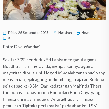
Friday, 26 September 2025
Ngasiran
News
0
Foto: Dok. Wandani
Sekitar 70% penduduk Sri Lanka menganut agama
Buddha aliran Theravāda, menjadikannya agama
mayoritas di pulau ini. Negeri ini adalah tanah suci yang
menyimpan jejak agung perkembangan ajaran Buddha
sejak abad ke-3 SM. Dari kedatangan Mahinda Thera,
tumbuhnya tunas pohon Bodhi dari Bodh Gaya yang
hingga kini masih hidup di Anuradhapura, hingga
penulisan Tipitaka pertama kali pada abad ke-1 SM.