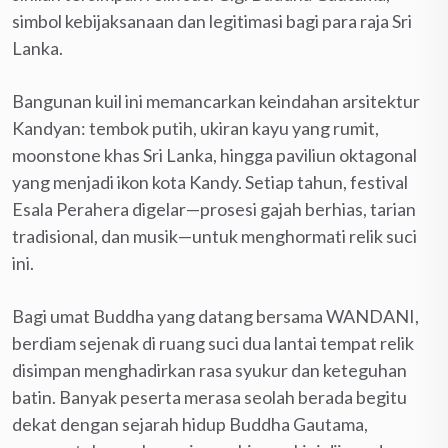
simbol kebijaksanaan dan legitimasi bagi para raja Sri
Lanka.
Bangunan kuil ini memancarkan keindahan arsitektur
Kandyan: tembok putih, ukiran kayu yang rumit,
moonstone khas Sri Lanka, hingga paviliun oktagonal
yang menjadi ikon kota Kandy. Setiap tahun, festival
Esala Perahera digelar—prosesi gajah berhias, tarian
tradisional, dan musik—untuk menghormati relik suci
ini.
Bagi umat Buddha yang datang bersama WANDANI,
berdiam sejenak di ruang suci dua lantai tempat relik
disimpan menghadirkan rasa syukur dan keteguhan
batin. Banyak peserta merasa seolah berada begitu
dekat dengan sejarah hidup Buddha Gautama,