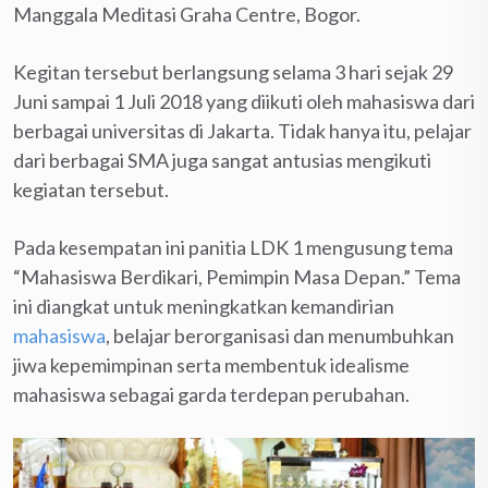
Manggala Meditasi Graha Centre, Bogor.
Kegitan tersebut berlangsung selama 3 hari sejak 29
Juni sampai 1 Juli 2018 yang diikuti oleh mahasiswa dari
berbagai universitas di Jakarta. Tidak hanya itu, pelajar
dari berbagai SMA juga sangat antusias mengikuti
kegiatan tersebut.
Pada kesempatan ini panitia LDK 1 mengusung tema
“Mahasiswa Berdikari, Pemimpin Masa Depan.” Tema
ini diangkat untuk meningkatkan kemandirian
mahasiswa
, belajar berorganisasi dan menumbuhkan
jiwa kepemimpinan serta membentuk idealisme
mahasiswa sebagai garda terdepan perubahan.