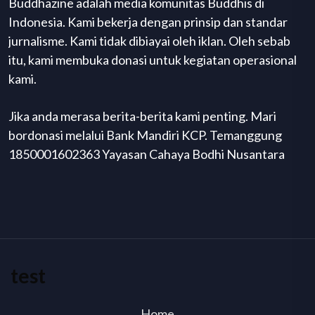
Buddhazine adalah media komunitas Buddhis di
Indonesia. Kami bekerja dengan prinsip dan standar
jurnalisme. Kami tidak dibiayai oleh iklan. Oleh sebab
itu, kami membuka donasi untuk kegiatan operasional
kami.
Jika anda merasa berita-berita kami penting. Mari
bordonasi melalui Bank Mandiri KCP. Temanggung
1850001602363 Yayasan Cahaya Bodhi Nusantara
test
Home