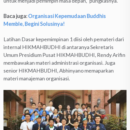
untuk menjadi pemimpin masa depan,” pungkasnya.
Baca juga:
Organisasi Kepemudaan Buddhis
Memble, Begini Solusinya!
Latihan Dasar kepemimpinan 1 diisi oleh pemateri dari
internal HIKMAHBUDHI di antaranya Sekretaris
Umum Presidium Pusat HIKMAHBUDHI, Rendy Arifin
membawakan materi administrasi organisasi. Juga
senior HIKMAHBUDHI, Abhinyano memaparkan
materi manajeman organisasi.