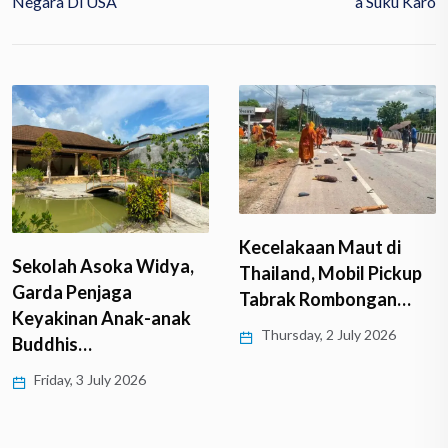
Negara Di USA
A Suku Karo
Kecelakaan Maut di
Sekolah Asoka Widya,
Thailand, Mobil Pickup
Garda Penjaga
Tabrak Rombongan…
Keyakinan Anak-anak
Thursday, 2 July 2026
Buddhis…
Friday, 3 July 2026