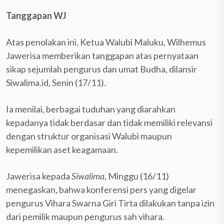
Tanggapan WJ
Atas penolakan ini, Ketua Walubi Maluku, Wilhemus
Jawerisa memberikan tanggapan atas pernyataan
sikap sejumlah pengurus dan umat Budha, dilansir
Siwalima.id, Senin (17/11).
Ia menilai, berbagai tuduhan yang diarahkan
kepadanya tidak berdasar dan tidak memiliki rele­vansi
dengan struktur organisasi Walubi maupun
kepemilikan aset keagamaan.
Jawerisa kepada
Siwalima
, Minggu (16/11)
menegaskan, bahwa konferensi pers yang digelar
pengurus Vihara Swarna Giri Tirta dilakukan tanpa izin
dari pemilik maupun pengurus sah vihara.