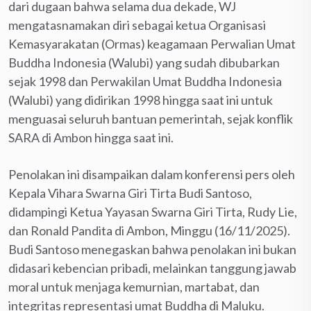
dari dugaan bahwa selama dua dekade, WJ
mengatasnamakan diri sebagai ketua Organisasi
Kemasyarakatan (Ormas) keagamaan Perwalian Umat
Buddha Indonesia (Walubi) yang sudah dibubarkan
sejak 1998 dan Perwakilan Umat Buddha Indonesia
(Walubi) yang didirikan 1998 hingga saat ini untuk
menguasai seluruh bantuan pemerintah, sejak konflik
SARA di Ambon hingga saat ini.
Penolakan ini disampaikan dalam konferensi pers oleh
Kepala Vihara Swarna Giri Tirta Budi Santoso,
didampingi Ketua Yayasan Swarna Giri Tirta, Rudy Lie,
dan Ronald Pandita di Ambon, Minggu (16/11/2025).
Budi Santoso menegaskan bahwa penolakan ini bukan
didasari kebencian pribadi, melainkan tanggung jawab
moral untuk menjaga kemurnian, martabat, dan
integritas representasi umat Buddha di Maluku.