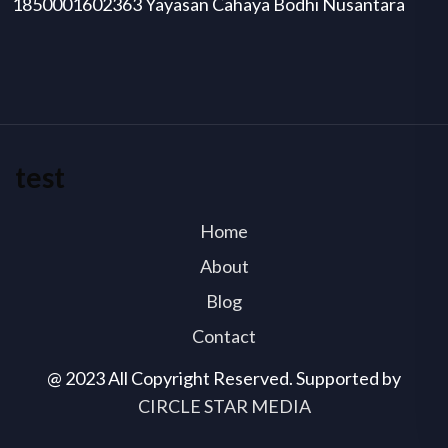
1850001602363 Yayasan Cahaya Bodhi Nusantara
test
Home
About
Blog
Contact
@ 2023 All Copyright Reserved. Supported by
CIRCLE STAR MEDIA