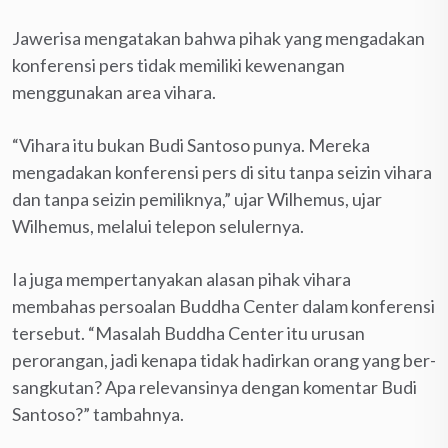
Jawerisa mengatakan bahwa pihak yang mengadakan
konfe­rensi pers tidak memiliki kewena­ngan
menggunakan area vihara.
“Vihara itu bukan Budi Santoso punya. Mereka
mengadakan konferensi pers di situ tanpa seizin vihara
dan tanpa seizin pemilik­nya,” ujar Wilhemus, ujar
Wilhemus, melalui telepon selulernya.
Ia juga mempertanyakan alasan pihak vihara
membahas persoalan Buddha Center dalam konferensi
tersebut. “Masalah Buddha Center itu uru­san
perorangan, jadi kenapa tidak hadirkan orang yang ber­
sangku­tan? Apa relevansinya dengan ko­mentar Budi
Santoso?” tambahnya.