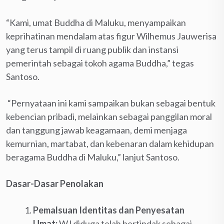
“Kami, umat Buddha di Maluku, menyampaikan
keprihatinan mendalam atas figur Wilhemus Jauwerisa
yang terus tampil di ruang publik dan instansi
pemerintah sebagai tokoh agama Buddha,” tegas
Santoso.
“Pernyataan ini kami sampaikan bukan sebagai bentuk
kebencian pribadi, melainkan sebagai panggilan moral
dan tanggung jawab keagamaan, demi menjaga
kemurnian, martabat, dan kebenaran dalam kehidupan
beragama Buddha di Maluku,” lanjut Santoso.
Dasar-Dasar Penolakan
Pemalsuan Identitas dan Penyesatan
Umat:
WJ diduga telah bertindak sebagai