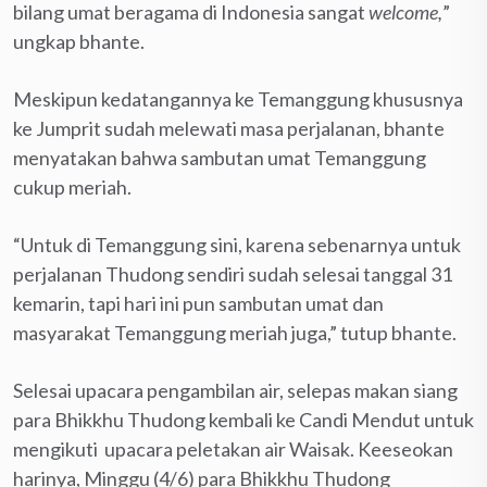
bilang umat beragama di Indonesia sangat
welcome,
”
ungkap bhante.
Meskipun kedatangannya ke Temanggung khususnya
ke Jumprit sudah melewati masa perjalanan, bhante
menyatakan bahwa sambutan umat Temanggung
cukup meriah.
“Untuk di Temanggung sini, karena sebenarnya untuk
perjalanan Thudong sendiri sudah selesai tanggal 31
kemarin, tapi hari ini pun sambutan umat dan
masyarakat Temanggung meriah juga,” tutup bhante.
Selesai upacara pengambilan air, selepas makan siang
para Bhikkhu Thudong kembali ke Candi Mendut untuk
mengikuti upacara peletakan air Waisak. Keeseokan
harinya, Minggu (4/6) para Bhikkhu Thudong