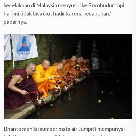
kecelakaan di Malaysia menyusul ke Borobudur tapi
hari ini tidak bisa ikut hadir karena kecapekan,”
paparnya.
Bhante menilai sumber mata air Jumprit mempunyai