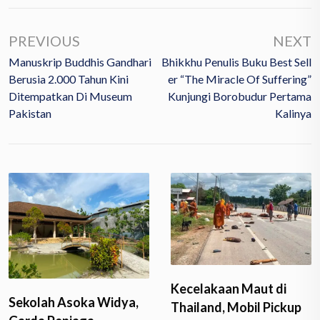
PREVIOUS
NEXT
Manuskrip Buddhis Gandhari
Bhikkhu Penulis Buku Best Sell
Berusia 2.000 Tahun Kini
Er “The Miracle Of Suffering”
Ditempatkan Di Museum
Kunjungi Borobudur Pertama
Pakistan
Kalinya
Kecelakaan Maut di
Sekolah Asoka Widya,
Thailand, Mobil Pickup