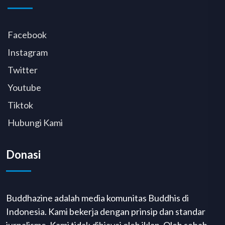
Facebook
Instagram
Twitter
Youtube
Tiktok
Hubungi Kami
Donasi
Buddhazine adalah media komunitas Buddhis di
Indonesia. Kami bekerja dengan prinsip dan standar
jurnalisme. Kami tidak dibiayai oleh iklan. Oleh sebab