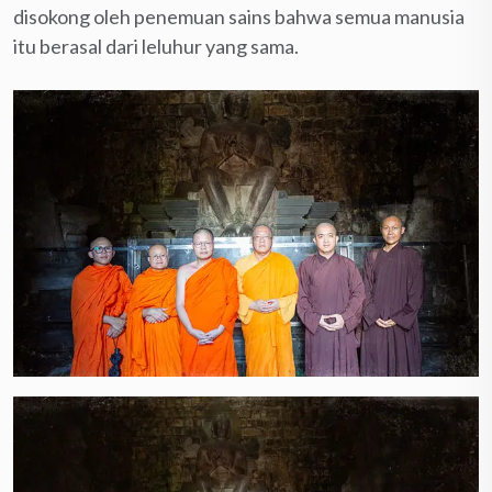
disokong oleh penemuan sains bahwa semua manusia
itu berasal dari leluhur yang sama.