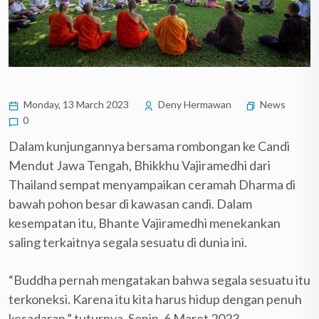
Monday, 13 March 2023
Deny Hermawan
News
0
Dalam kunjungannya bersama rombongan ke Candi
Mendut Jawa Tengah, Bhikkhu Vajiramedhi dari
Thailand sempat menyampaikan ceramah Dharma di
bawah pohon besar di kawasan candi. Dalam
kesempatan itu, Bhante Vajiramedhi menekankan
saling terkaitnya segala sesuatu di dunia ini.
“Buddha pernah mengatakan bahwa segala sesuatu itu
terkoneksi. Karena itu kita harus hidup dengan penuh
kesadaran,” tuturnya, Senin, 6 Maret 2023.