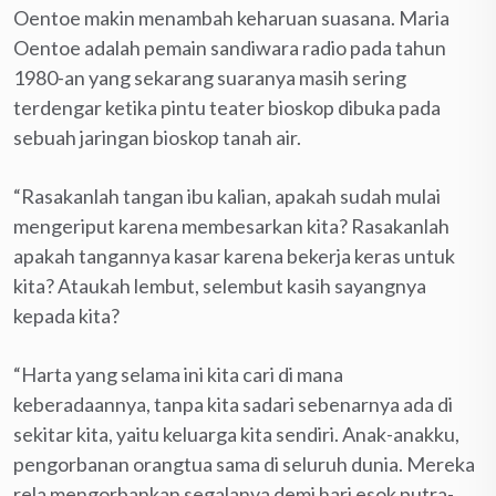
Oentoe makin menambah keharuan suasana. Maria
Oentoe adalah pemain sandiwara radio pada tahun
1980-an yang sekarang suaranya masih sering
terdengar ketika pintu teater bioskop dibuka pada
sebuah jaringan bioskop tanah air.
“Rasakanlah tangan ibu kalian, apakah sudah mulai
mengeriput karena membesarkan kita? Rasakanlah
apakah tangannya kasar karena bekerja keras untuk
kita? Ataukah lembut, selembut kasih sayangnya
kepada kita?
“Harta yang selama ini kita cari di mana
keberadaannya, tanpa kita sadari sebenarnya ada di
sekitar kita, yaitu keluarga kita sendiri. Anak-anakku,
pengorbanan orangtua sama di seluruh dunia. Mereka
rela mengorbankan segalanya demi hari esok putra-