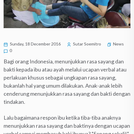
Sunday, 18 December 2016
Sutar Soemitro
News
0
Bagi orang Indonesia, menunjukkan rasa sayang dan
bakti kepada ibu atau ayah melalui ucapan verbal atau
perlakuan khusus sebagai ungkapan rasa sayang,
bukanlah hal yang umum dilakukan. Anak-anak lebih
cenderung menunjukkan rasa sayang dan bakti dengan
tindakan.
Lalu bagaimana respon ibu ketika tiba-tiba anaknya
menunjukkan rasa sayang dan baktinya dengan ucapan
verbal sampai membasuh kaki ibunya? “Senang sekali!”