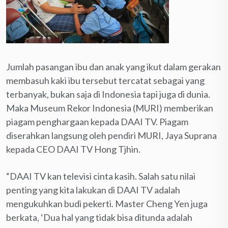
Jumlah pasangan ibu dan anak yang ikut dalam gerakan
membasuh kaki ibu tersebut tercatat sebagai yang
terbanyak, bukan saja di Indonesia tapi juga di dunia.
Maka Museum Rekor Indonesia (MURI) memberikan
piagam penghargaan kepada DAAI TV. Piagam
diserahkan langsung oleh pendiri MURI, Jaya Suprana
kepada CEO DAAI TV Hong Tjhin.
“DAAI TV kan televisi cinta kasih. Salah satu nilai
penting yang kita lakukan di DAAI TV adalah
mengukuhkan budi pekerti. Master Cheng Yen juga
berkata, ‘Dua hal yang tidak bisa ditunda adalah