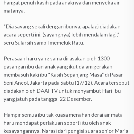
hangat penuh kasih pada anaknya dan menyeka air
matanya.
“Dia sayang sekali dengan ibunya, apalagi diadakan
acara seperti ini, (sayangnya) lebih mendalam lagi,”
seru Sularsih sambil memeluk Ratu.
Perasaan haru yang sama dirasakan oleh 1300
pasangan ibu dan anak yang ikut dalam gerakan
membasuh kaki ibu “Kasih Sepanjang Masa” di Pasar
Seni Ancol, Jakarta pada Sabtu (17/12). Acara tersebut
diadakan oleh DAAI TV untuk menyambut Hari Ibu
yang jatuh pada tanggal 22 Desember.
Hampir semua ibu tak kuasa menahan derai air mata
haru mendapat perlakuan seperti itu oleh anak
kesayangannya. Narasi dari pengisi suara senior Maria