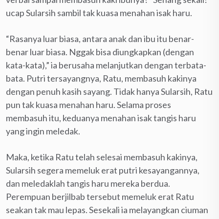
ucap Sularsih sambil tak kuasa menahan isak haru.
“Rasanya luar biasa, antara anak dan ibu itu benar-
benar luar biasa. Nggak bisa diungkapkan (dengan
kata-kata),” ia berusaha melanjutkan dengan terbata-
bata. Putri tersayangnya, Ratu, membasuh kakinya
dengan penuh kasih sayang. Tidak hanya Sularsih, Ratu
pun tak kuasa menahan haru. Selama proses
membasuh itu, keduanya menahan isak tangis haru
yang ingin meledak.
Maka, ketika Ratu telah selesai membasuh kakinya,
Sularsih segera memeluk erat putri kesayangannya,
dan meledaklah tangis haru mereka berdua.
Perempuan berjilbab tersebut memeluk erat Ratu
seakan tak mau lepas. Sesekali ia melayangkan ciuman