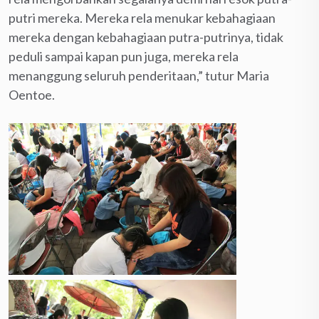
putri mereka. Mereka rela menukar kebahagiaan
mereka dengan kebahagiaan putra-putrinya, tidak
peduli sampai kapan pun juga, mereka rela
menanggung seluruh penderitaan,” tutur Maria
Oentoe.