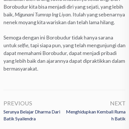
Borobudur kita bisa menjadi diri yang sejati, yang lebih
baik,
Migunani Tumrap Ing Liyan
. Itulah yang sebenarnya
nenek moyang kita wariskan dan telah lama hilang.
Semoga dengan ini Borobudur tidak hanya sarana
untuk
selfie
, tapi siapa pun, yang telah mengunjungi dan
dapat memahami Borobudur, dapat menjadi pribadi
yang lebih baik dan ajarannya dapat dipraktikkan dalam
bermasyarakat.
PREVIOUS
NEXT
Serunya Belajar Dharma Dari
Menghidupkan Kembali Ruma
Batik Syailendra
H Batik