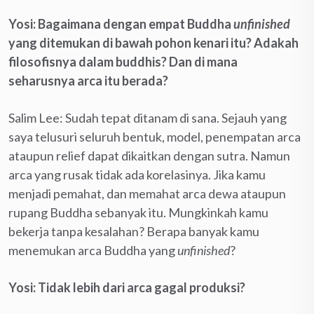
Yosi: Bagaimana dengan empat Buddha
unfinished
yang ditemukan di bawah pohon kenari itu? Adakah
filosofisnya dalam buddhis? Dan di mana
seharusnya arca itu berada?
Salim Lee: Sudah tepat ditanam di sana. Sejauh yang
saya telusuri seluruh bentuk, model, penempatan arca
ataupun relief dapat dikaitkan dengan sutra. Namun
arca yang rusak tidak ada korelasinya. Jika kamu
menjadi pemahat, dan memahat arca dewa ataupun
rupang Buddha sebanyak itu. Mungkinkah kamu
bekerja tanpa kesalahan? Berapa banyak kamu
menemukan arca Buddha yang
unfinished
?
Yosi: Tidak lebih dari arca gagal produksi?