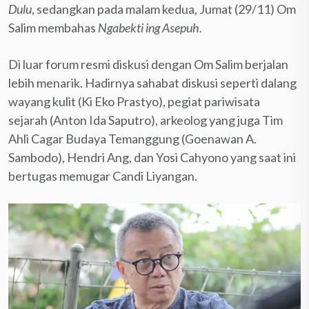
Dulu
, sedangkan pada malam kedua, Jumat (29/11) Om
Salim membahas
Ngabekti ing Asepuh.
Di luar forum resmi diskusi dengan Om Salim berjalan
lebih menarik. Hadirnya sahabat diskusi seperti dalang
wayang kulit (Ki Eko Prastyo), pegiat pariwisata
sejarah (Anton Ida Saputro), arkeolog yang juga Tim
Ahli Cagar Budaya Temanggung (Goenawan A.
Sambodo), Hendri Ang, dan Yosi Cahyono yang saat ini
bertugas memugar Candi Liyangan.