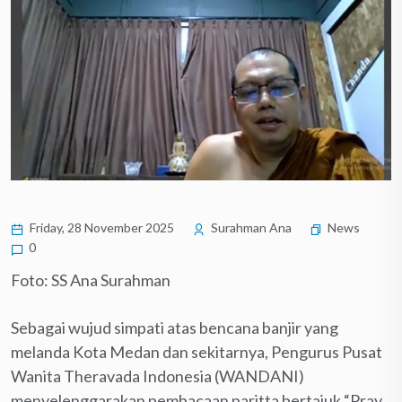
Friday, 28 November 2025
Surahman Ana
News
0
Foto: SS Ana Surahman
Sebagai wujud simpati atas bencana banjir yang
melanda Kota Medan dan sekitarnya, Pengurus Pusat
Wanita Theravada Indonesia (WANDANI)
menyelenggarakan pembacaan paritta bertajuk “Pray