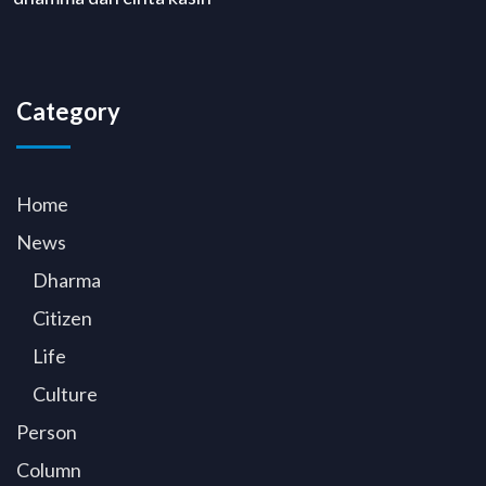
Category
Home
News
Dharma
Citizen
Life
Culture
Person
Column