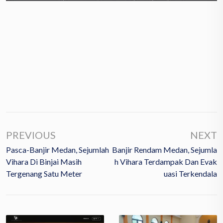
PREVIOUS
NEXT
Pasca-Banjir Medan, Sejumlah
Banjir Rendam Medan, Sejumla
Vihara Di Binjai Masih
H Vihara Terdampak Dan Evak
Tergenang Satu Meter
Uasi Terkendala