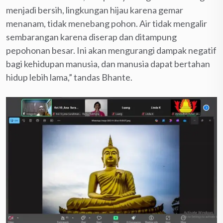
menjadi bersih, lingkungan hijau karena gemar
menanam, tidak menebang pohon. Air tidak mengalir
sembarangan karena diserap dan ditampung
pepohonan besar. Ini akan mengurangi dampak negatif
bagi kehidupan manusia, dan manusia dapat bertahan
hidup lebih lama,” tandas Bhante.