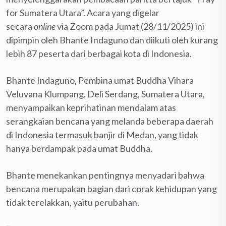
for Sumatera Utara”. Acara yang digelar
secara
online
via Zoom pada Jumat (28/11/2025) ini
dipimpin oleh Bhante Indaguno dan diikuti oleh kurang
lebih 87 peserta dari berbagai kota di Indonesia.
Bhante Indaguno, Pembina umat Buddha Vihara
Veluvana Klumpang, Deli Serdang, Sumatera Utara,
menyampaikan keprihatinan mendalam atas
serangkaian bencana yang melanda beberapa daerah
di Indonesia termasuk banjir di Medan, yang tidak
hanya berdampak pada umat Buddha.
Bhante menekankan pentingnya menyadari bahwa
bencana merupakan bagian dari corak kehidupan yang
tidak terelakkan, yaitu perubahan.