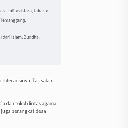
a Lalitavistara, Jakarta
, Temanggung.
 dari Islam, Buddha,
toleransinya. Tak salah
ia dan tokoh lintas agama.
 juga perangkat desa