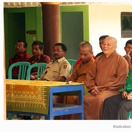
Keakraban 