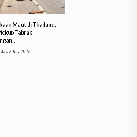
Krisis Guru Agama Anca
kaan Maut di Thailand,
Depan Buddha Dhamma
Pickup Tabrak
ngan…
Tuesday, 30 June 2026
day, 2 July 2026