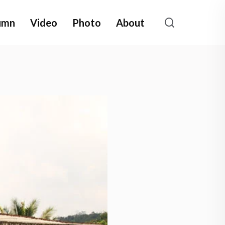
umn
Video
Photo
About