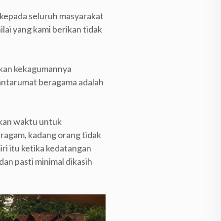
 kepada seluruh masyarakat
lai yang kami berikan tidak
ikan kekagumannya
n antarumat beragama adalah
ngkan waktu untuk
eragam, kadang orang tidak
i itu ketika kedatangan
dan pasti minimal dikasih