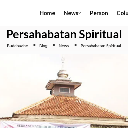
Home
News
Person
Col
Persahabatan Spiritual
Buddhazine
Blog
News
Persahabatan Spiritual