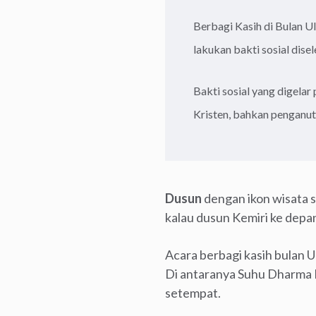
Berbagi Kasih di Bulan U
lakukan bakti sosial dis
Bakti sosial yang digelar
Kristen, bahkan penganut
Dusun
dengan ikon wisata s
kalau dusun Kemiri ke depan
Acara berbagi kasih bulan U
Di antaranya Suhu Dharma P
setempat.