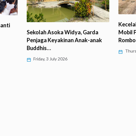
Kecela
anti
Mobil 
Sekolah Asoka Widya, Garda
Rombo
Penjaga Keyakinan Anak-anak
Buddhis…
Thurs
Friday, 3 July 2026