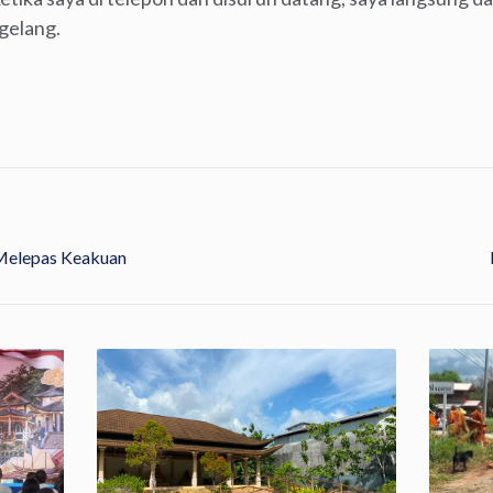
gelang.
 Melepas Keakuan