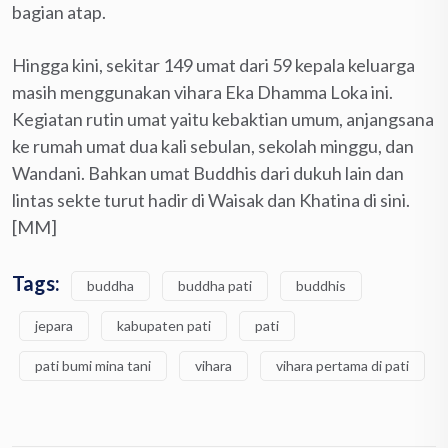
bagian atap.
Hingga kini, sekitar 149 umat dari 59 kepala keluarga
masih menggunakan vihara Eka Dhamma Loka ini.
Kegiatan rutin umat yaitu kebaktian umum, anjangsana
ke rumah umat dua kali sebulan, sekolah minggu, dan
Wandani. Bahkan umat Buddhis dari dukuh lain dan
lintas sekte turut hadir di Waisak dan Khatina di sini.
[MM]
Tags:
buddha
buddha pati
buddhis
jepara
kabupaten pati
pati
pati bumi mina tani
vihara
vihara pertama di pati