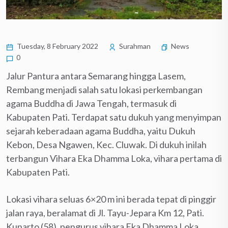
Tuesday, 8 February 2022
Surahman
News
0
Jalur Pantura antara Semarang hingga Lasem,
Rembang menjadi salah satu lokasi perkembangan
agama Buddha di Jawa Tengah, termasuk di
Kabupaten Pati. Terdapat satu dukuh yang menyimpan
sejarah keberadaan agama Buddha, yaitu Dukuh
Kebon, Desa Ngawen, Kec. Cluwak. Di dukuh inilah
terbangun Vihara Eka Dhamma Loka, vihara pertama di
Kabupaten Pati.
Lokasi vihara seluas 6×20 m ini berada tepat di pinggir
jalan raya, beralamat di Jl. Tayu-Jepara Km 12, Pati.
Kunarto (58), pengurus vihara Eka Dhamma Loka,