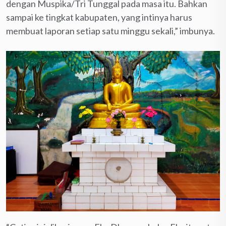
dengan Muspika/Tri Tunggal pada masa itu. Bahkan
sampai ke tingkat kabupaten, yang intinya harus
membuat laporan setiap satu minggu sekali,” imbunya.