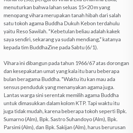
menuturkan bahwa lahan seluas 15×20 m yang
menopang vihara merupakan tanah hibah dari salah
satu tokoh agama Buddha Dukuh Kebon terdahulu
yaitu Reso Sawilah. “Kebetulan beliau adalah kakek
saya sendiri, sekarang ya sudah mendiang,” katanya
kepada tim BuddhaZine pada Sabtu (6/1).
Vihara ini dibangun pada tahun 1966/67 atas dorongan
dan kesepakatan umat yang kala itu baru beberapa
bulan beragama Buddha. “Waktu itu kan mau ada
sensus penduduk yang menanyakan agama juga.
Lantas warga sini serentak memilih agama Buddha
untuk dimasukkan dalam kolom KTP. Tapi waktu itu
juga tidak mudah, karena beberapa tokoh seperti Bpk.
Sumarno (Alm), Bpk. Sastro Suhandoyo (Alm), Bpk.
Parsimi (Alm), dan Bpk. Sakijan (Alm), harus berurusan