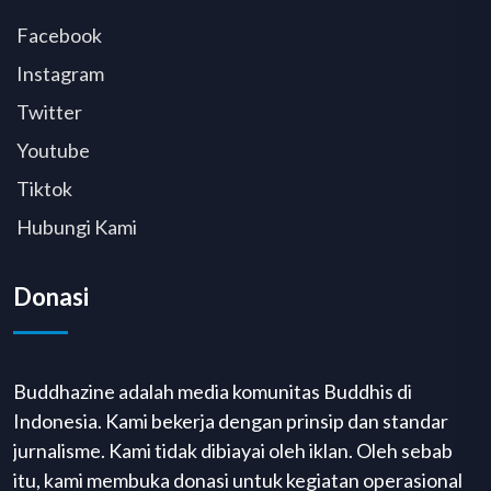
Facebook
Instagram
Twitter
Youtube
Tiktok
Hubungi Kami
Donasi
Buddhazine adalah media komunitas Buddhis di
Indonesia. Kami bekerja dengan prinsip dan standar
jurnalisme. Kami tidak dibiayai oleh iklan. Oleh sebab
itu, kami membuka donasi untuk kegiatan operasional