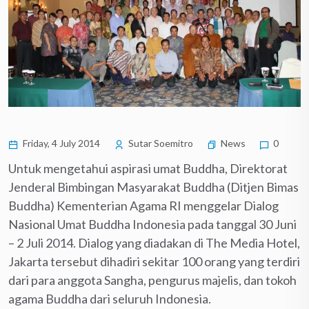
Friday, 4 July 2014
Sutar Soemitro
News
0
Untuk mengetahui aspirasi umat Buddha, Direktorat
Jenderal Bimbingan Masyarakat Buddha (Ditjen Bimas
Buddha) Kementerian Agama RI menggelar Dialog
Nasional Umat Buddha Indonesia pada tanggal 30 Juni
– 2 Juli 2014. Dialog yang diadakan di The Media Hotel,
Jakarta tersebut dihadiri sekitar 100 orang yang terdiri
dari para anggota Sangha, pengurus majelis, dan tokoh
agama Buddha dari seluruh Indonesia.