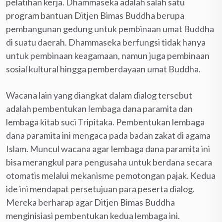
pelatihan kerja. Dhammaseka adalah salah satu
program bantuan Ditjen Bimas Buddha berupa
pembangunan gedung untuk pembinaan umat Buddha
di suatu daerah. Dhammaseka berfungsi tidak hanya
untuk pembinaan keagamaan, namun juga pembinaan
sosial kultural hingga pemberdayaan umat Buddha.
Wacana lain yang diangkat dalam dialog tersebut
adalah pembentukan lembaga dana paramita dan
lembaga kitab suci Tripitaka. Pembentukan lembaga
dana paramita ini mengaca pada badan zakat di agama
Islam. Muncul wacana agar lembaga dana paramita ini
bisa merangkul para pengusaha untuk berdana secara
otomatis melalui mekanisme pemotongan pajak. Kedua
ide ini mendapat persetujuan para peserta dialog.
Mereka berharap agar Ditjen Bimas Buddha
menginisiasi pembentukan kedua lembaga ini.