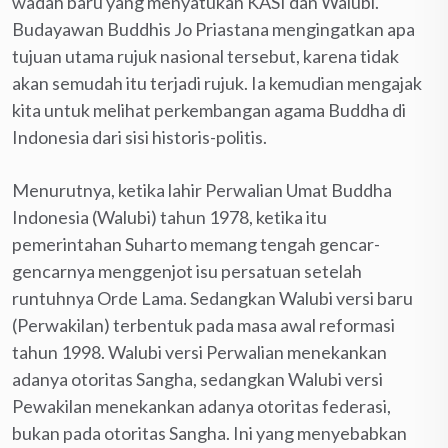
wadah baru yang menyatukan KASI dan Walubi.
Budayawan Buddhis Jo Priastana mengingatkan apa
tujuan utama rujuk nasional tersebut, karena tidak
akan semudah itu terjadi rujuk. Ia kemudian mengajak
kita untuk melihat perkembangan agama Buddha di
Indonesia dari sisi historis-politis.
Menurutnya, ketika lahir Perwalian Umat Buddha
Indonesia (Walubi) tahun 1978, ketika itu
pemerintahan Suharto memang tengah gencar-
gencarnya menggenjot isu persatuan setelah
runtuhnya Orde Lama. Sedangkan Walubi versi baru
(Perwakilan) terbentuk pada masa awal reformasi
tahun 1998. Walubi versi Perwalian menekankan
adanya otoritas Sangha, sedangkan Walubi versi
Pewakilan menekankan adanya otoritas federasi,
bukan pada otoritas Sangha. Ini yang menyebabkan