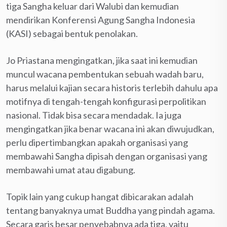
tiga Sangha keluar dari Walubi dan kemudian
mendirikan Konferensi Agung Sangha Indonesia
(KASI) sebagai bentuk penolakan.
Jo Priastana mengingatkan, jika saat ini kemudian
muncul wacana pembentukan sebuah wadah baru,
harus melalui kajian secara historis terlebih dahulu apa
motifnya di tengah-tengah konfigurasi perpolitikan
nasional. Tidak bisa secara mendadak. Ia juga
mengingatkan jika benar wacana ini akan diwujudkan,
perlu dipertimbangkan apakah organisasi yang
membawahi Sangha dipisah dengan organisasi yang
membawahi umat atau digabung.
Topik lain yang cukup hangat dibicarakan adalah
tentang banyaknya umat Buddha yang pindah agama.
Secara garis besar penyebabnya ada tiga, yaitu