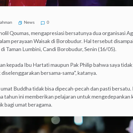
rahman
News
0
holil Qoumas, mengapresiasi bersatunya dua organisasi A
am perayaan Waisak di Borobudur. Hal tersebut disampa
di Taman Lumbini, Candi Borobudur, Senin (16/05).
kepada Ibu Hartati maupun Pak Philip bahwa saya tidak 
ak diselenggarakan bersama-sama”, katanya.
at Buddha tidak bisa dipecah-pecah dan pasti bersatu.
ma tahun ini memberikan pelajaran untuk mengedepankan k
ik bagi umat beragama.