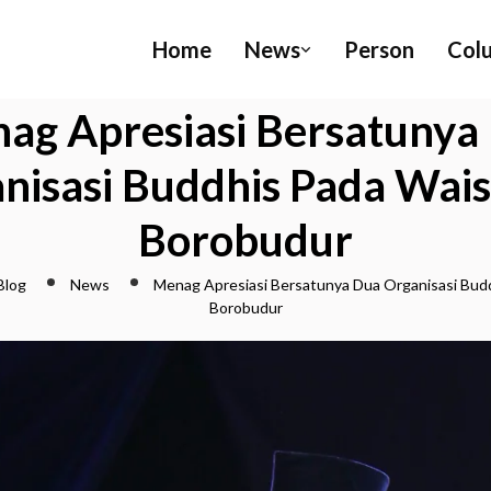
Home
News
Person
Col
ag Apresiasi Bersatunya
nisasi Buddhis Pada Wais
Borobudur
Blog
News
Menag Apresiasi Bersatunya Dua Organisasi Budd
Borobudur