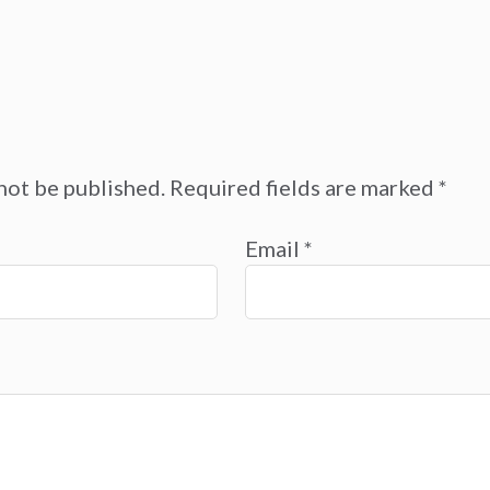
not be published.
Required fields are marked
*
Email
*