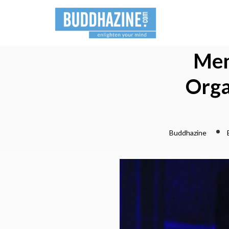
Men
Orga
Buddhazine