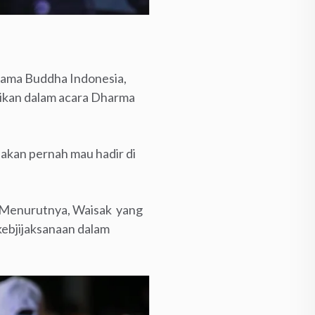
gama Buddha Indonesia,
ikan dalam acara Dharma
akan pernah mau hadir di
 Menurutnya, Waisak yang
ebjijaksanaan dalam