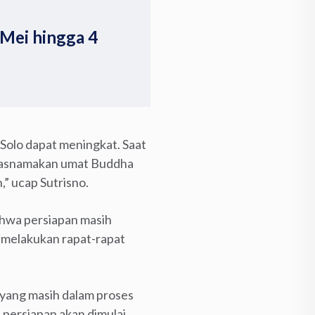
 Mei hingga 4
 Solo dapat meningkat. Saat
ngatasnamakan umat Buddha
” ucap Sutrisno.
ahwa persiapan masih
 melakukan rapat-rapat
 yang masih dalam proses
persiapan akan dimulai