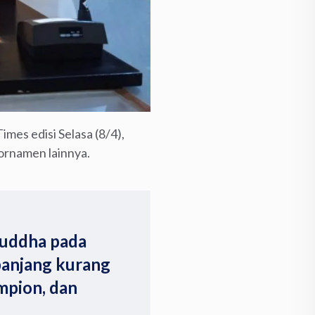
imes edisi Selasa (8/4),
 ornamen lainnya.
Buddha pada
anjang kurang
ampion, dan