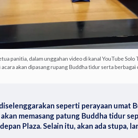
etua panitia, dalam unggahan video di kanal YouTube Solo T
i acara akan dipasang rupang Buddha tidur serta berbagai
 diselenggarakan seperti perayaan umat 
akan memasang patung Buddha tidur sep
 depan Plaza. Selain itu, akan ada stupa, l