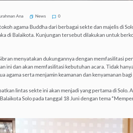
urahman Ana
News
0
 tokoh agama Buddha dari berbagai sekte dan majelis di So
ka di Balaikota. Kunjungan tersebut dilakukan untuk berko
Gibran menyatakan dukungannya dengan memfasilitasi pen
ini dan akan memfasilitasi kebutuhan acara. Tidak hanya
mua agama serta menjamin keamanan dan kenyamanan bagi s
tkan lintas sekte ini akan menjadi yang pertama di Solo. 
 Balaikota Solo pada tanggal 18 Juni dengan tema “Mem