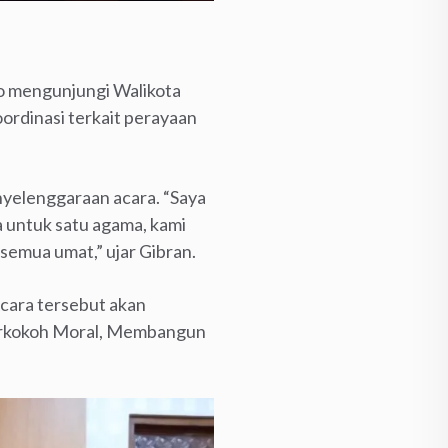
lo mengunjungi Walikota
ordinasi terkait perayaan
yelenggaraan acara. “Saya
 untuk satu agama, kami
emua umat,” ujar Gibran.
Acara tersebut akan
perkokoh Moral, Membangun