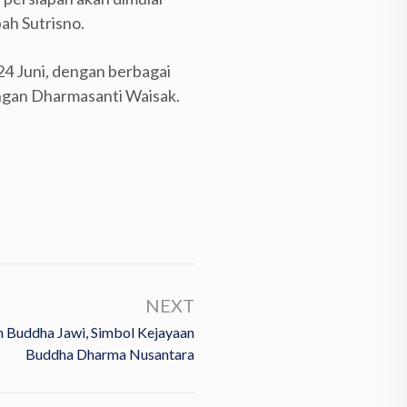
h Sutrisno.
24 Juni, dengan berbagai
engan Dharmasanti Waisak.
NEXT
Buddha Jawi, Simbol Kejayaan
Buddha Dharma Nusantara