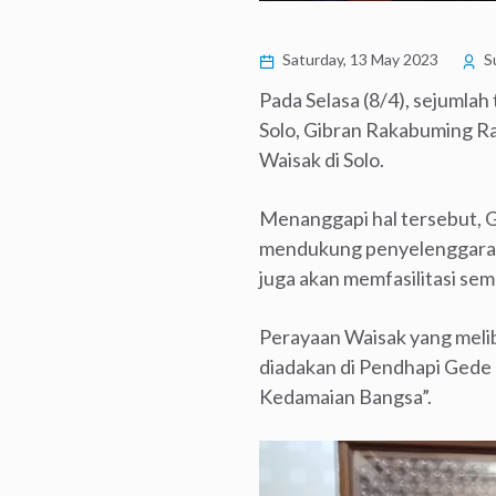
Saturday, 13 May 2023
S
Pada Selasa (8/4), sejumlah
Solo, Gibran Rakabuming Ra
Waisak di Solo.
Menanggapi hal tersebut, 
mendukung penyelenggaraan 
juga akan memfasilitasi se
Perayaan Waisak yang meliba
diadakan di Pendhapi Gede
Kedamaian Bangsa”.