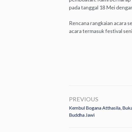
pada tanggal 18 Mei denga
Rencana rangkaian acara se
acara termasuk festival se
PREVIOUS
Kembul Bogana Atthasila, Bu
Buddha Jawi