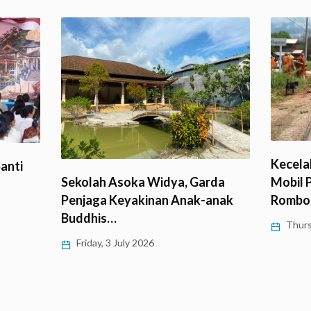
Kecela
anti
Mobil 
Sekolah Asoka Widya, Garda
Rombo
Penjaga Keyakinan Anak-anak
Buddhis…
Thurs
Friday, 3 July 2026