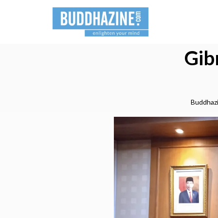
Gib
Buddhaz