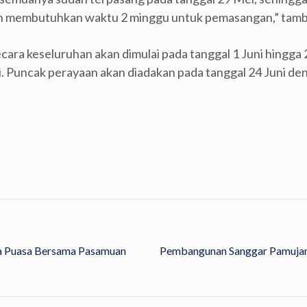
n membutuhkan waktu 2 minggu untuk pemasangan,” tamba
cara keseluruhan akan dimulai pada tanggal 1 Juni hingga 
ni. Puncak perayaan akan diadakan pada tanggal 24 Juni d
ka Puasa Bersama Pasamuan
Pembangunan Sanggar Pamujan 