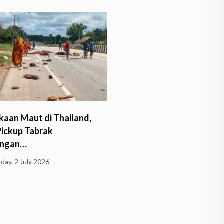
Krisis Guru Agama Anca
kaan Maut di Thailand,
Depan Buddha Dhamma
Pickup Tabrak
ngan…
Tuesday, 30 June 2026
day, 2 July 2026