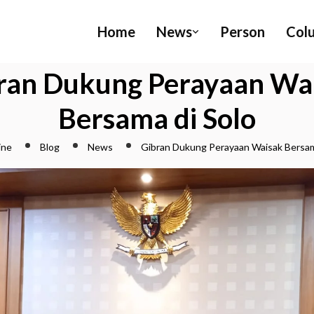
Home
News
Person
Col
ran Dukung Perayaan Wa
Bersama di Solo
ine
Blog
News
Gibran Dukung Perayaan Waisak Bersam