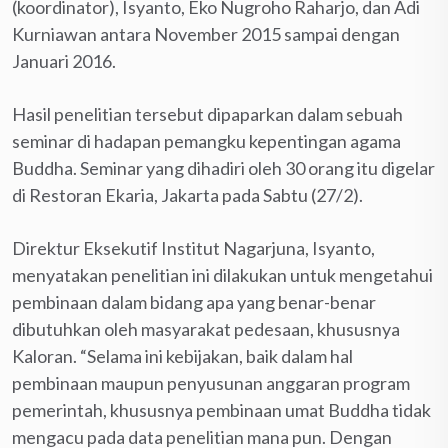
(koordinator), Isyanto, Eko Nugroho Raharjo, dan Adi
Kurniawan antara November 2015 sampai dengan
Januari 2016.
Hasil penelitian tersebut dipaparkan dalam sebuah
seminar di hadapan pemangku kepentingan agama
Buddha. Seminar yang dihadiri oleh 30 orang itu digelar
di Restoran Ekaria, Jakarta pada Sabtu (27/2).
Direktur Eksekutif Institut Nagarjuna, Isyanto,
menyatakan penelitian ini dilakukan untuk mengetahui
pembinaan dalam bidang apa yang benar-benar
dibutuhkan oleh masyarakat pedesaan, khususnya
Kaloran. “Selama ini kebijakan, baik dalam hal
pembinaan maupun penyusunan anggaran program
pemerintah, khususnya pembinaan umat Buddha tidak
mengacu pada data penelitian mana pun. Dengan