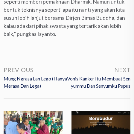
seperti memberi pemaknaan Dharmik. Namun untuk
bentuk teknisnya seperti apa itu nanti yang akan kita
susun lebih lanjut bersama Dirjen Bimas Buddha, dan
kalau ada dari pihak swasta yang tertarik akan lebih
baik,” pungkas Isyanto.
PREVIOUS
NEXT
Mung Ngrasa Lan Lego (Hanya
Vonis Kanker Itu Membuat Sen
Merasa Dan Lega)
Yummu Dan Senyumku Pupus