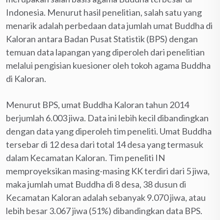
Indonesia. Menurut hasil penelitian, salah satu yang
menarik adalah perbedaan data jumlah umat Buddha di
Kaloran antara Badan Pusat Statistik (BPS) dengan
temuan data lapangan yang diperoleh dari penelitian
melalui pengisian kuesioner oleh tokoh agama Buddha
di Kaloran.
Menurut BPS, umat Buddha Kaloran tahun 2014
berjumlah 6.003 jiwa. Data ini lebih kecil dibandingkan
dengan data yang diperoleh tim peneliti. Umat Buddha
tersebar di 12 desa dari total 14 desa yang termasuk
dalam Kecamatan Kaloran. Tim peneliti IN
memproyeksikan masing-masing KK terdiri dari 5 jiwa,
maka jumlah umat Buddha di 8 desa, 38 dusun di
Kecamatan Kaloran adalah sebanyak 9.070 jiwa, atau
lebih besar 3.067 jiwa (51%) dibandingkan data BPS.