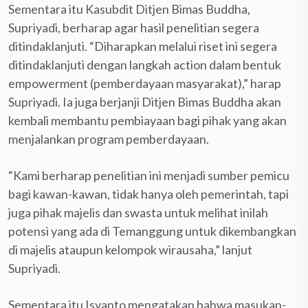
Sementara itu Kasubdit Ditjen Bimas Buddha,
Supriyadi, berharap agar hasil penelitian segera
ditindaklanjuti. “Diharapkan melalui riset ini segera
ditindaklanjuti dengan langkah action dalam bentuk
empowerment (pemberdayaan masyarakat),” harap
Supriyadi. Ia juga berjanji Ditjen Bimas Buddha akan
kembali membantu pembiayaan bagi pihak yang akan
menjalankan program pemberdayaan.
“Kami berharap penelitian ini menjadi sumber pemicu
bagi kawan-kawan, tidak hanya oleh pemerintah, tapi
juga pihak majelis dan swasta untuk melihat inilah
potensi yang ada di Temanggung untuk dikembangkan
di majelis ataupun kelompok wirausaha,” lanjut
Supriyadi.
Sementara itu Isyanto mengatakan bahwa masukan-