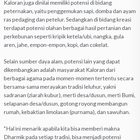
Kaloran juga dinilai memiliki potensi di bidang
peternakan, yaitu penggemukan sapi, domba dan ayam
ras pedaging dan petelur. Sedangkan di bidang kreasi
terdapat potensi olahan berbagai hasil pertanian dan
perkebunan seperti kripik ketela/ubi, nangka, gula
aren, jahe, empon-empon, kopi, dan cokelat.
Selain sumber daya alam, potensi lain yang dapat
dikembangkan adalah masyarakat Kaloran dari
berbagai agama pada momen-momen tertentu secara
bersama-sama merayakan tradisi leluhur, yakni
sadranan (ziarah kubur), merti desa/dusun, merti Bumi,
selapanan desa/dusun, gotong royong membangun
rumah, kebaktian limolasan (purnama), dan sawuhan.
“Hal ini menarik apabila kita bisa memberi makna
Dharmik pada setiap tradisi, bisa menjadi potensi