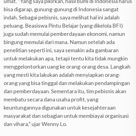
umat. “Yang saya pikirkan, hasil bumi di Indonesia harus
bisa digarap, gunung-gunung di Indonesia sangat
indah. Sebagai pebisnis, saya melihat hal ini adalah
peluang. Beasiswa Pintu Belajar (yang dikelola BFI)
juga sudah memulai pemberdayaan ekonomi, namun
bingung memulai dari mana. Namun setelah ada
penelitian seperti ini, saya semakin ada gambaran
untuk melakukan apa, tetapi tentu kita tidak mungkin
menggelontorkan uang ke orang-orang desa. Langkah
yang mesti kita lakukan adalah menyiapkan orang-
orang yang bisa tinggal dan melakukan pendampingan
dan pemberdayaan. Sementara itu, tim pebisnis akan
membatu secara dana usaha profit, yang
keuntungannya digunakan untuk kesejahteraan
masyarakat dan sebagian untuk membiayai organisasi
dan vihara,” ujar Wenny Lo.