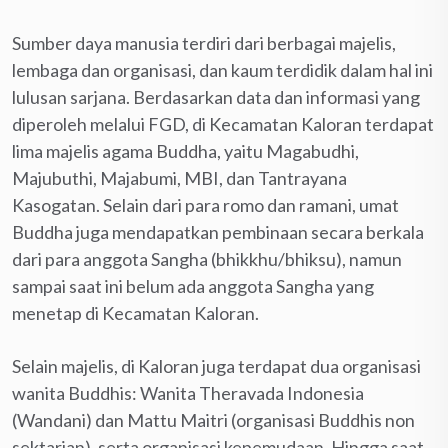
Sumber daya manusia terdiri dari berbagai majelis,
lembaga dan organisasi, dan kaum terdidik dalam hal ini
lulusan sarjana. Berdasarkan data dan informasi yang
diperoleh melalui FGD, di Kecamatan Kaloran terdapat
lima majelis agama Buddha, yaitu Magabudhi,
Majubuthi, Majabumi, MBI, dan Tantrayana
Kasogatan. Selain dari para romo dan ramani, umat
Buddha juga mendapatkan pembinaan secara berkala
dari para anggota Sangha (bhikkhu/bhiksu), namun
sampai saat ini belum ada anggota Sangha yang
menetap di Kecamatan Kaloran.
Selain majelis, di Kaloran juga terdapat dua organisasi
wanita Buddhis: Wanita Theravada Indonesia
(Wandani) dan Mattu Maitri (organisasi Buddhis non
sektarian), serta organisasi kepemudaan. Hingga saat