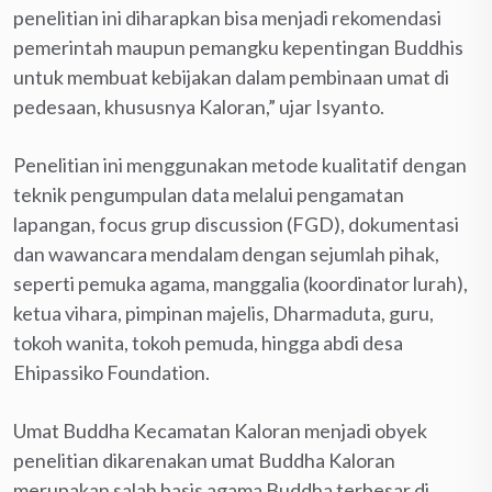
penelitian ini diharapkan bisa menjadi rekomendasi
pemerintah maupun pemangku kepentingan Buddhis
untuk membuat kebijakan dalam pembinaan umat di
pedesaan, khususnya Kaloran,” ujar Isyanto.
Penelitian ini menggunakan metode kualitatif dengan
teknik pengumpulan data melalui pengamatan
lapangan, focus grup discussion (FGD), dokumentasi
dan wawancara mendalam dengan sejumlah pihak,
seperti pemuka agama, manggalia (koordinator lurah),
ketua vihara, pimpinan majelis, Dharmaduta, guru,
tokoh wanita, tokoh pemuda, hingga abdi desa
Ehipassiko Foundation.
Umat Buddha Kecamatan Kaloran menjadi obyek
penelitian dikarenakan umat Buddha Kaloran
merupakan salah basis agama Buddha terbesar di