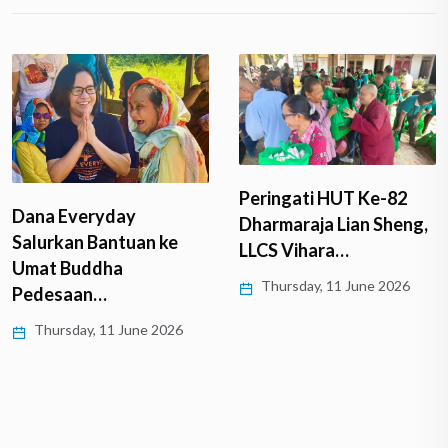
Peringati HUT Ke-82
Dharmaraja Lian Sheng,
Borobudur Virtual Tour
LLCS Vihara…
360°, VR, dan
Thursday, 11 June 2026
Photobook
Borobudur…
Thursday, 11 June 2026