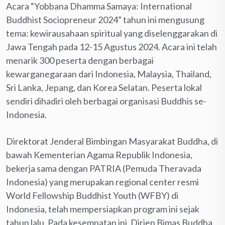
Acara “Yobbana Dhamma Samaya: International
Buddhist Sociopreneur 2024” tahun ini mengusung
tema: kewirausahaan spiritual yang diselenggarakan di
Jawa Tengah pada 12-15 Agustus 2024. Acara ini telah
menarik 300 peserta dengan berbagai
kewarganegaraan dari Indonesia, Malaysia, Thailand,
Sri Lanka, Jepang, dan Korea Selatan. Peserta lokal
sendiri dihadiri oleh berbagai organisasi Buddhis se-
Indonesia.
Direktorat Jenderal Bimbingan Masyarakat Buddha, di
bawah Kementerian Agama Republik Indonesia,
bekerja sama dengan PATRIA (Pemuda Theravada
Indonesia) yang merupakan regional center resmi
World Fellowship Buddhist Youth (WFBY) di
Indonesia, telah mempersiapkan program ini sejak
tahun lalu. Pada kesempatan ini, Dirjen Bimas Buddha