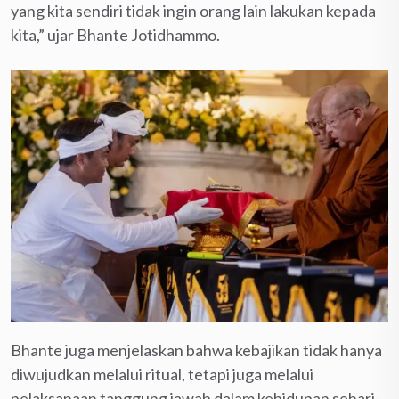
yang kita sendiri tidak ingin orang lain lakukan kepada
kita,” ujar Bhante Jotidhammo.
Bhante juga menjelaskan bahwa kebajikan tidak hanya
diwujudkan melalui ritual, tetapi juga melalui
pelaksanaan tanggung jawab dalam kehidupan sehari-