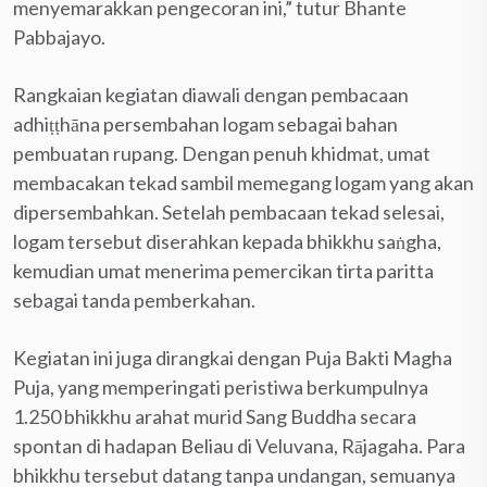
menyemarakkan pengecoran ini,” tutur Bhante
Pabbajayo.
Rangkaian kegiatan diawali dengan pembacaan
adhiṭṭhāna persembahan logam sebagai bahan
pembuatan rupang. Dengan penuh khidmat, umat
membacakan tekad sambil memegang logam yang akan
dipersembahkan. Setelah pembacaan tekad selesai,
logam tersebut diserahkan kepada bhikkhu saṅgha,
kemudian umat menerima pemercikan tirta paritta
sebagai tanda pemberkahan.
Kegiatan ini juga dirangkai dengan Puja Bakti Magha
Puja, yang memperingati peristiwa berkumpulnya
1.250 bhikkhu arahat murid Sang Buddha secara
spontan di hadapan Beliau di Veluvana, Rājagaha. Para
bhikkhu tersebut datang tanpa undangan, semuanya