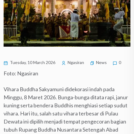
Tuesday, 10 March 2026
Ngasiran
News
0
Foto: Ngasiran
Vihara Buddha Sakyamuni didekorasi indah pada
Minggu, 8 Maret 2026. Bunga-bunga ditata rapi, janur
kuning serta bendera Buddhis menghiasi setiap sudut
vihara. Hari itu, salah satu vihara terbesar di Pulau
Dewata ini dipilih menjadi tempat pengecoran bagian
tubuh Rupang Buddha Nusantara Setengah Abad