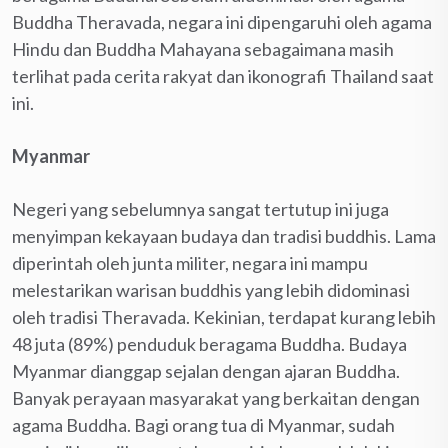
Buddha Theravada, negara ini dipengaruhi oleh agama
Hindu dan Buddha Mahayana sebagaimana masih
terlihat pada cerita rakyat dan ikonografi Thailand saat
ini.
Myanmar
Negeri yang sebelumnya sangat tertutup ini juga
menyimpan kekayaan budaya dan tradisi buddhis. Lama
diperintah oleh junta militer, negara ini mampu
melestarikan warisan buddhis yang lebih didominasi
oleh tradisi Theravada. Kekinian, terdapat kurang lebih
48 juta (89%) penduduk beragama Buddha. Budaya
Myanmar dianggap sejalan dengan ajaran Buddha.
Banyak perayaan masyarakat yang berkaitan dengan
agama Buddha. Bagi orang tua di Myanmar, sudah