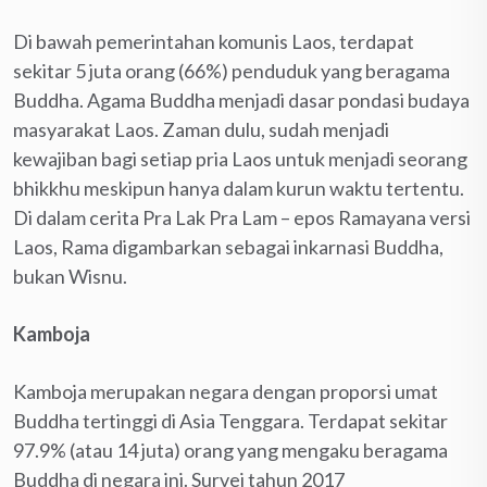
Di bawah pemerintahan komunis Laos, terdapat
sekitar 5 juta orang (66%) penduduk yang beragama
Buddha. Agama Buddha menjadi dasar pondasi budaya
masyarakat Laos. Zaman dulu, sudah menjadi
kewajiban bagi setiap pria Laos untuk menjadi seorang
bhikkhu meskipun hanya dalam kurun waktu tertentu.
Di dalam cerita Pra Lak Pra Lam – epos Ramayana versi
Laos, Rama digambarkan sebagai inkarnasi Buddha,
bukan Wisnu.
Kamboja
Kamboja merupakan negara dengan proporsi umat
Buddha tertinggi di Asia Tenggara. Terdapat sekitar
97.9% (atau 14 juta) orang yang mengaku beragama
Buddha di negara ini. Survei tahun 2017