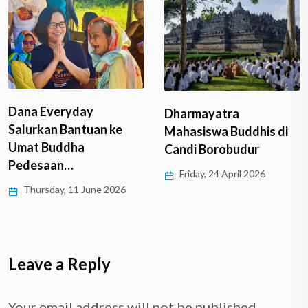
Dharmayatra
Beri Motivasi kepada
Mahasiswa Buddhis di
Umat, DPC Patria
Candi Borobudur
Temanggung Kembali…
Friday, 24 April 2026
Wednesday, 4 March 2026
Leave a Reply
Your email address will not be published.