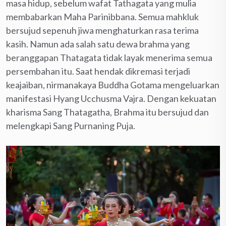
masa hidup, sebelum wafat Tathagata yang mulia
membabarkan Maha Parinibbana. Semua mahkluk
bersujud sepenuh jiwa menghaturkan rasa terima
kasih. Namun ada salah satu dewa brahma yang
beranggapan Thatagata tidak layak menerima semua
persembahan itu. Saat hendak dikremasi terjadi
keajaiban, nirmanakaya Buddha Gotama mengeluarkan
manifestasi Hyang Ucchusma Vajra. Dengan kekuatan
kharisma Sang Thatagatha, Brahma itu bersujud dan
melengkapi Sang Purnaning Puja.