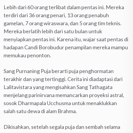
Lebih dari 60 orang terlibat dalam pentas ini. Mereka
terdiri dari 36 orang penari, 13 orang penabuh
gamelan, 7 orang wiraswara, dan 5 orang tim teknis.
Mereka berlatih lebih dari satu bulan untuk
menyiapkan pentas ini. Karena itu, wajar saat pentas di
hadapan Candi Borobudur penampilan mereka mampu
memukau penonton.
Sang Purnaning Puja berarti puja penghormatan
terakhir dan yang tertinggi. Cerita ini diadaptasi dari
Lalitavistara yang mengisahkan Sang Tathagata
menjelang parinirvana memancarkan proyeksi astral,
sosok Dharmapala Ucchusma untuk menaklukkan
salah satu dewa di alam Brahma.
Dikisahkan, setelah segala puja dan sembah selama