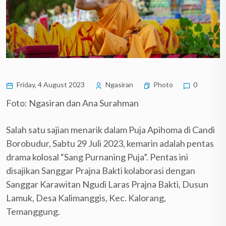
Friday, 4 August 2023
Ngasiran
Photo
0
Foto: Ngasiran dan Ana Surahman
Salah satu sajian menarik dalam Puja Apihoma di Candi
Borobudur, Sabtu 29 Juli 2023, kemarin adalah pentas
drama kolosal “Sang Purnaning Puja”. Pentas ini
disajikan Sanggar Prajna Bakti kolaborasi dengan
Sanggar Karawitan Ngudi Laras Prajna Bakti, Dusun
Lamuk, Desa Kalimanggis, Kec. Kalorang,
Temanggung.