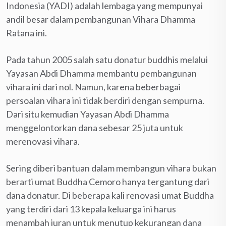
Indonesia (YADI) adalah lembaga yang mempunyai
andil besar dalam pembangunan Vihara Dhamma
Ratana ini.
Pada tahun 2005 salah satu donatur buddhis melalui
Yayasan Abdi Dhamma membantu pembangunan
vihara ini dari nol. Namun, karena beberbagai
persoalan vihara ini tidak berdiri dengan sempurna.
Dari situ kemudian Yayasan Abdi Dhamma
menggelontorkan dana sebesar 25 juta untuk
merenovasi vihara.
Sering diberi bantuan dalam membangun vihara bukan
berarti umat Buddha Cemoro hanya tergantung dari
dana donatur. Di beberapa kali renovasi umat Buddha
yang terdiri dari 13 kepala keluarga ini harus
menambah iuran untuk menutup kekurangan dana