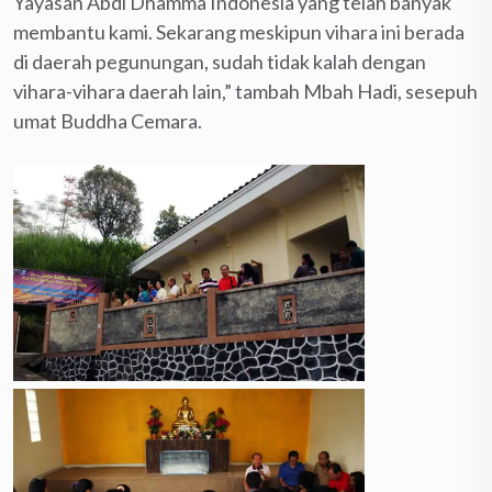
Yayasan Abdi Dhamma Indonesia yang telah banyak
membantu kami. Sekarang meskipun vihara ini berada
di daerah pegunungan, sudah tidak kalah dengan
vihara-vihara daerah lain,” tambah Mbah Hadi, sesepuh
umat Buddha Cemara.