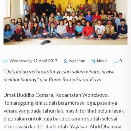
Wednesday, 12 April 2017
Ngasiran
News
0
“Dulu kalau malam katanya dari dalam vihara ini bisa
melihat bintang
,
”
u
jar Romo Ratna Surya Vidya
Umat Buddha Cemara, Kecamatan Wonoboyo,
Temanggung kini sudah bisa merasa lega, pasalnya
vihara yang pada tahun lalu masih terlihat belum layak
digunakan untuk puja bakti sekarang sudah selesai
direnovasi dan terlihat indah. Yayasan Abdi Dhamma