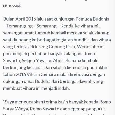
renovasi.
Bulan April 2016 lalu saat kunjungan Pemuda Buddhis
– Temanggung – Semarang – Kendal ke vihara ini,
semangat umat tumbuh kembali mereka selalu datang
saat diundang ke berbagai kegiatan buddhis dan vihara
yang terletak di lereng Gunung Prau, Wonosobo ini
pun menjadi perhatian banyak kalangan. Romo
Suwarto, Sekjen Yayasan Abdi Dhamma kembali
berkunjung ke sana. Dari situlah kemudian pada akhir
tahun 2016 Vihara Cemara mulai direnovasi dengan
dukungan umat Buddha dari berbagai daerah yang
membuat vihara ini menjadi indah.
“Saya mengucapkan terima kasih banyak kepada Romo
Surya Widya, Romo Suwarto dan segenap pengurus