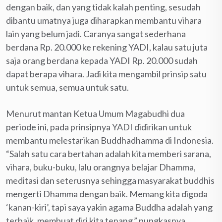
dengan baik, dan yang tidak kalah penting, sesudah
dibantu umatnya juga diharapkan membantu vihara
lain yang belum jadi. Caranya sangat sederhana
berdana Rp. 20.000 ke rekening YADI, kalau satu juta
saja orang berdana kepada YADI Rp. 20.000 sudah
dapat berapa vihara. Jadi kita mengambil prinsip satu
untuk semua, semua untuk satu.
Menurut mantan Ketua Umum Magabudhi dua
periode ini, pada prinsipnya YADI didirikan untuk
membantu melestarikan Buddhadhamma di Indonesia.
“Salah satu cara bertahan adalah kita memberi sarana,
vihara, buku-buku, lalu orangnya belajar Dhamma,
meditasi dan seterusnya sehingga masyarakat buddhis
mengerti Dhamma dengan baik. Memang kita digoda
‘kanan-kiri’, tapi saya yakin agama Buddha adalah yang
terbaik, membuat diri kita tenang,” pungkasnya.