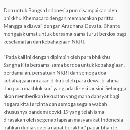
Doa untuk Bangsa Indonesia pun disampaikan oleh
bhikkhu Khemacaro dengan membacakan paritta
Manggala diawali dengan Aradhana Devata. Bhante
mengajak umat untuk bersama-sama turut berdoa bagi
keselamatan dan kebahagiaan NKRI.
“Pada kali ini dengan dipimpin oleh para bhikkhu
Sangha kita bersama-sama berdoa untuk kebahagiaan,
perdamaian, persatuan NKRI dan semoga doa
kebahagiaan ini akan diikuti oleh para dewa, brahma
dan para makhluk suci yang ada di sekitar sini. Sehingga
akan memberikan kekuatan yang maha dahsyat bagi
negara kita tercinta dan semoga segala wabah
khususnya pandemi covid-19 yang telah lama
dirasakan oleh segenap lapisan masyarakat Indonesia
bahkan dunia segera dapat berakhir,” papar bhante.