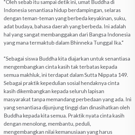
“Oleh sebab itu sampai detik ini, umat Buddha di
Indonesia senantiasa hidup berdampingan, selaras
dengan teman-teman yang berbeda keyakinan, suku,
adat budaya, bahasa daerah yang berbeda. Ini adalah
hal yang sangat membanggakan dari Bangsa Indonesia
yang mana termaktub dalam Bhinneka Tunggal Ika.”
“Sebagai siswa Buddha kita diajarkan untuk senantiasa
mengembangkan cinta kasih tak terbatas kepada
semua makhluk, ini terdapat dalam Sutta Nippata 149.
Sebagai praktik kepedulian sosial hendaknya cinta
kasih dikembangkan kepada seluruh lapisan
masyarakat tanpa memandang perbedaan yang ada. Ini
yang senantiasa dijunjung tinggi dan dinasihatkan oleh
Buddha kepada kita semua. Praktik nyata cinta kasih
dengan menolong, membantu, peduli,
mengembangkan nilai kemanusiaan yang harus