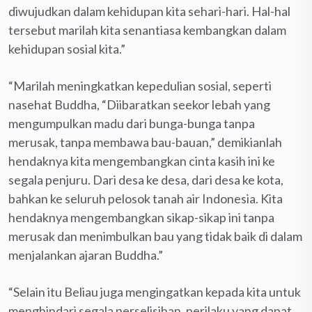
diwujudkan dalam kehidupan kita sehari-hari. Hal-hal
tersebut marilah kita senantiasa kembangkan dalam
kehidupan sosial kita.”
“Marilah meningkatkan kepedulian sosial, seperti
nasehat Buddha, “Diibaratkan seekor lebah yang
mengumpulkan madu dari bunga-bunga tanpa
merusak, tanpa membawa bau-bauan,” demikianlah
hendaknya kita mengembangkan cinta kasih ini ke
segala penjuru. Dari desa ke desa, dari desa ke kota,
bahkan ke seluruh pelosok tanah air Indonesia. Kita
hendaknya mengembangkan sikap-sikap ini tanpa
merusak dan menimbulkan bau yang tidak baik di dalam
menjalankan ajaran Buddha.”
“Selain itu Beliau juga mengingatkan kepada kita untuk
menghindari segala perselisihan, perilaku yang dapat