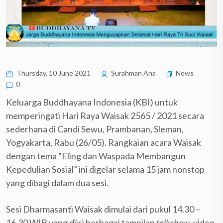
Thursday, 10 June 2021
Surahman Ana
News
0
Keluarga Buddhayana Indonesia (KBI) untuk
memperingati Hari Raya Waisak 2565 / 2021 secara
sederhana di Candi Sewu, Prambanan, Sleman,
Yogyakarta, Rabu (26/05). Rangkaian acara Waisak
dengan tema “Eling dan Waspada Membangun
Kepedulian Sosial” ini digelar selama 15 jam nonstop
yang dibagi dalam dua sesi.
Sesi Dharmasanti Waisak dimulai dari pukul 14.30 –
16.30 WIB yang diisi berbagai tampilan
talkshow
, video