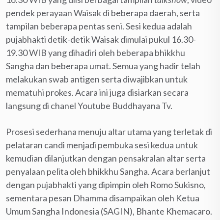
pendek perayaan Waisak di beberapa daerah, serta
tampilan beberapa pentas seni. Sesi kedua adalah
pujabhakti detik-detik Waisak dimulai pukul 16.30-
19.30 WIB yang dihadiri oleh beberapa bhikkhu
Sangha dan beberapa umat. Semua yang hadir telah
melakukan swab antigen serta diwajibkan untuk
mematuhi prokes. Acara ini juga disiarkan secara
langsung di chanel Youtube Buddhayana Tv.
Prosesi sederhana menuju altar utama yang terletak di
pelataran candi menjadi pembuka sesi kedua untuk
kemudian dilanjutkan dengan pensakralan altar serta
penyalaan pelita oleh bhikkhu Sangha. Acara berlanjut
dengan pujabhakti yang dipimpin oleh Romo Sukisno,
sementara pesan Dhamma disampaikan oleh Ketua
Umum Sangha Indonesia (SAGIN), Bhante Khemacaro.