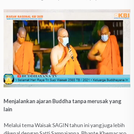
Menjalankan ajaran Buddha tanpa merusak yang
lain
Melalui tema Waisak SAGIN tahun ini yang juga lebih
dikenal dengan Satti Sampajanna, Bhante Khemacaro