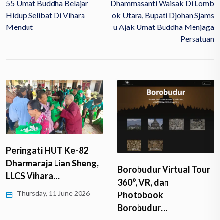
55 Umat Buddha Belajar
Dhammasanti Waisak Di Lomb
Hidup Selibat Di Vihara
Ok Utara, Bupati Djohan Sjams
Mendut
U Ajak Umat Buddha Menjaga
Persatuan
Peringati HUT Ke-82
Dharmaraja Lian Sheng,
Borobudur Virtual Tour
LLCS Vihara…
360°, VR, dan
Thursday, 11 June 2026
Photobook
Borobudur…