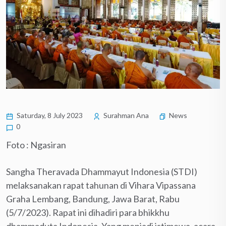
Saturday, 8 July 2023
Surahman Ana
News
0
Foto : Ngasiran
Sangha Theravada Dhammayut Indonesia (STDI)
melaksanakan rapat tahunan di Vihara Vipassana
Graha Lembang, Bandung, Jawa Barat, Rabu
(5/7/2023). Rapat ini dihadiri para bhikkhu