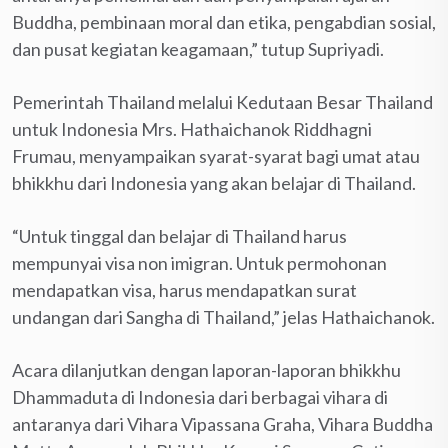
Buddha, pembinaan moral dan etika, pengabdian sosial,
dan pusat kegiatan keagamaan,” tutup Supriyadi.
Pemerintah Thailand melalui Kedutaan Besar Thailand
untuk Indonesia Mrs. Hathaichanok Riddhagni
Frumau, menyampaikan syarat-syarat bagi umat atau
bhikkhu dari Indonesia yang akan belajar di Thailand.
“Untuk tinggal dan belajar di Thailand harus
mempunyai visa non imigran. Untuk permohonan
mendapatkan visa, harus mendapatkan surat
undangan dari Sangha di Thailand,” jelas Hathaichanok.
Acara dilanjutkan dengan laporan-laporan bhikkhu
Dhammaduta di Indonesia dari berbagai vihara di
antaranya dari Vihara Vipassana Graha, Vihara Buddha