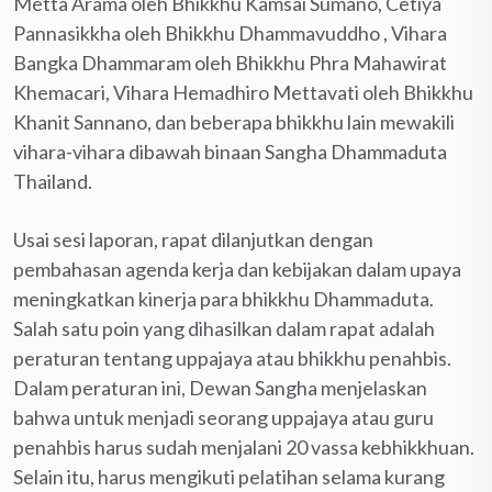
Metta Arama oleh Bhikkhu Kamsai Sumano, Cetiya
Pannasikkha oleh Bhikkhu Dhammavuddho , Vihara
Bangka Dhammaram oleh Bhikkhu Phra Mahawirat
Khemacari, Vihara Hemadhiro Mettavati oleh Bhikkhu
Khanit Sannano, dan beberapa bhikkhu lain mewakili
vihara-vihara dibawah binaan Sangha Dhammaduta
Thailand.
Usai sesi laporan, rapat dilanjutkan dengan
pembahasan agenda kerja dan kebijakan dalam upaya
meningkatkan kinerja para bhikkhu Dhammaduta.
Salah satu poin yang dihasilkan dalam rapat adalah
peraturan tentang uppajaya atau bhikkhu penahbis.
Dalam peraturan ini, Dewan Sangha menjelaskan
bahwa untuk menjadi seorang uppajaya atau guru
penahbis harus sudah menjalani 20 vassa kebhikkhuan.
Selain itu, harus mengikuti pelatihan selama kurang