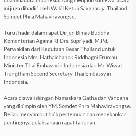
dhammaduta Indonesia. Yang menjadi istimewa, acara
ini juga dihadiri oleh Wakil Ketua Saṅgharāja Thailand
Somdet Phra Mahaviravongse.
Turut hadir dalam rapat Dirjen Bimas Buddha
Kementerian Agama RI Drs. Supriyadi, M.Pd,
Perwakilan dari Kedutaan Besar Thailand untuk
Indonesia Mrs. Hathaichanok Riddhagni Frumau
Minister Thai Embassy in Indonesia dan Mr. Wiwat
Tiengtham Second Secretary Thai Embassy in
Indonesia.
Acara diawali dengan Namaskara Gatha dan Vandana
yang dipimpin oleh YM. Somdet Phra Mahaviravongse.
Beliau menyambut baik pertemuan dan menekankan
pentingnya pelaksanaan rapat tahunan.