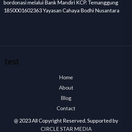
bordonasi melalui Bank Mandiri KCP. Temanggung
1850001602363 Yayasan Cahaya Bodhi Nusantara
test
Home
About
Blog
Contact
@ 2023 All Copyright Reserved. Supported by
CIRCLE STAR MEDIA