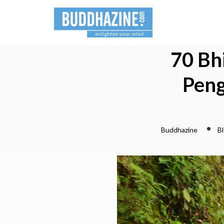
70 Bh
Peng
Buddhazine
B