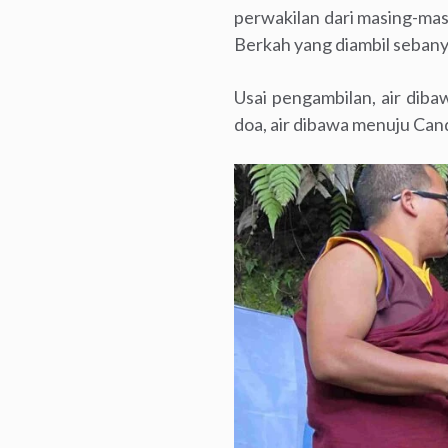
perwakilan dari masing-mas
Berkah yang diambil sebany
Usai pengambilan, air diba
doa, air dibawa menuju Ca