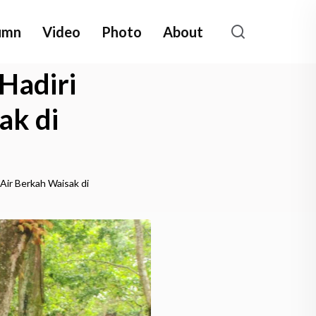
umn
Video
Photo
About
Hadiri
ak di
Air Berkah Waisak di