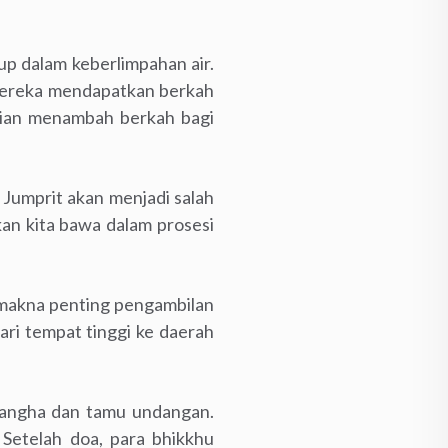
p dalam keberlimpahan air.
, mereka mendapatkan berkah
udian menambah berkah bagi
Jumprit akan menjadi salah
an kita bawa dalam prosesi
makna penting pengambilan
ari tempat tinggi ke daerah
 Sangha dan tamu undangan.
 Setelah doa, para bhikkhu