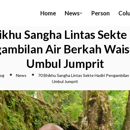
Home
News
Person
Col
ikhu Sangha Lintas Sekte 
ambilan Air Berkah Wais
Umbul Jumprit
log
News
70 Bhikhu Sangha Lintas Sekte Hadiri Pengambilan 
Umbul Jumprit