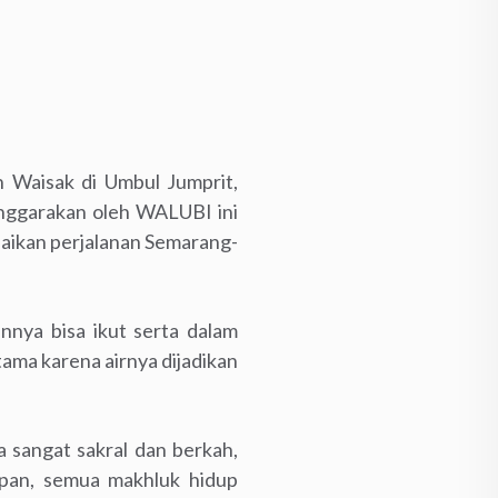
h Waisak di Umbul Jumprit,
enggarakan oleh WALUBI ini
saikan perjalanan Semarang-
ya bisa ikut serta dalam
utama karena airnya dijadikan
ya sangat sakral dan berkah,
upan, semua makhluk hidup