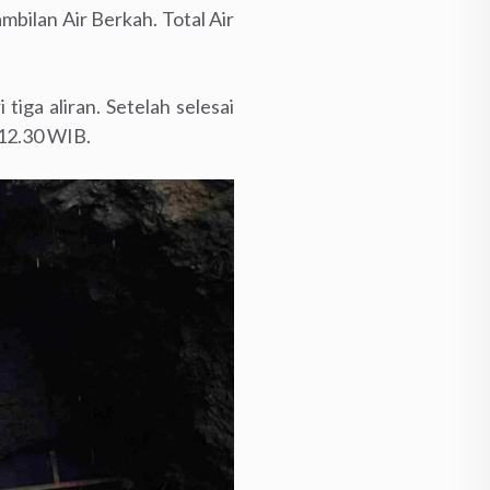
bilan Air Berkah. Total Air
iga aliran. Setelah selesai
 12.30 WIB.