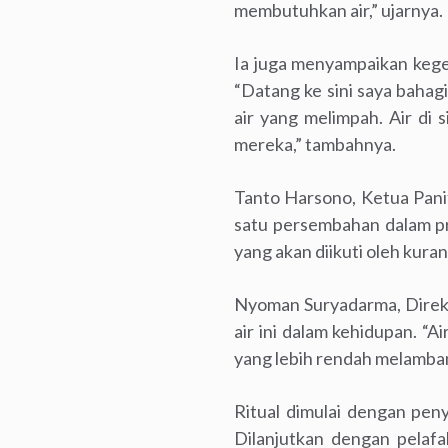
membutuhkan air,” ujarnya.
Ia juga menyampaikan kege
“Datang ke sini saya bahag
air yang melimpah. Air di
mereka,” tambahnya.
Tanto Harsono, Ketua Pani
satu persembahan dalam pr
yang akan diikuti oleh kura
Nyoman Suryadarma, Direk
air ini dalam kehidupan. “
yang lebih rendah melamban
Ritual dimulai dengan pen
Dilanjutkan dengan pelafa