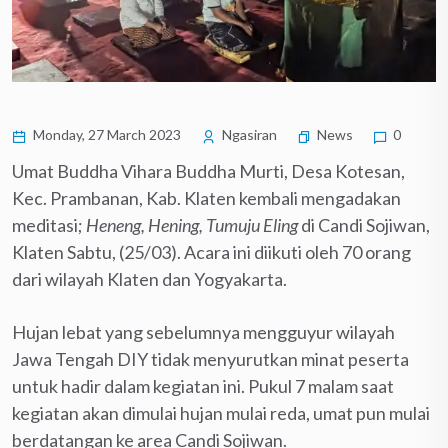
Monday, 27 March 2023
Ngasiran
News
0
Umat Buddha Vihara Buddha Murti, Desa Kotesan,
Kec. Prambanan, Kab. Klaten kembali mengadakan
meditasi;
Heneng, Hening, Tumuju Eling
di Candi Sojiwan,
Klaten Sabtu, (25/03). Acara ini diikuti oleh 70 orang
dari wilayah Klaten dan Yogyakarta.
Hujan lebat yang sebelumnya mengguyur wilayah
Jawa Tengah DIY tidak menyurutkan minat peserta
untuk hadir dalam kegiatan ini. Pukul 7 malam saat
kegiatan akan dimulai hujan mulai reda, umat pun mulai
berdatangan ke area Candi Sojiwan.