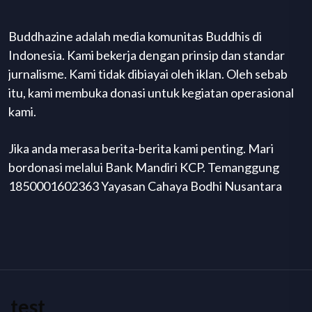
Buddhazine adalah media komunitas Buddhis di
Indonesia. Kami bekerja dengan prinsip dan standar
jurnalisme. Kami tidak dibiayai oleh iklan. Oleh sebab
itu, kami membuka donasi untuk kegiatan operasional
kami.
Jika anda merasa berita-berita kami penting. Mari
bordonasi melalui Bank Mandiri KCP. Temanggung
1850001602363 Yayasan Cahaya Bodhi Nusantara
test