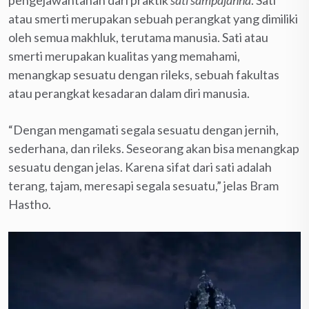
pengejawantahan dari praktik
sati sampajanna
. Sati
atau smerti merupakan sebuah perangkat yang dimiliki
oleh semua makhluk, terutama manusia. Sati atau
smerti merupakan kualitas yang memahami,
menangkap sesuatu dengan rileks, sebuah fakultas
atau perangkat kesadaran dalam diri manusia.
“Dengan mengamati segala sesuatu dengan jernih,
sederhana, dan rileks. Seseorang akan bisa menangkap
sesuatu dengan jelas. Karena sifat dari sati adalah
terang, tajam, meresapi segala sesuatu,” jelas Bram
Hastho.