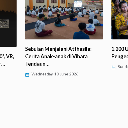
1.200 
Sebulan Menjalani Atthasila:
°, VR,
Penge
Cerita Anak-anak di Vihara
r…
Tendaun…
Sunda
Wednesday, 10 June 2026