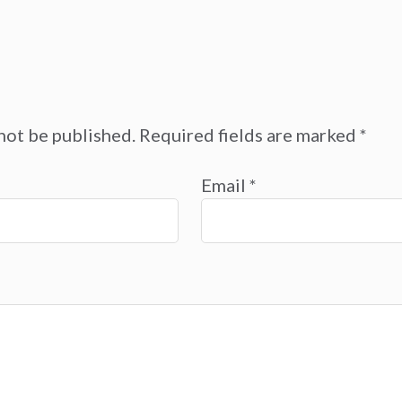
not be published.
Required fields are marked
*
Email
*