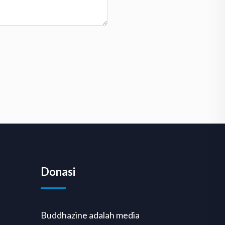
Donasi
Buddhazine adalah media