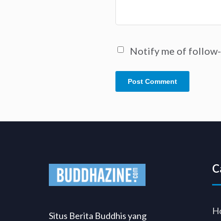
Notify me of follow
C
H
Situs Berita Buddhis yang