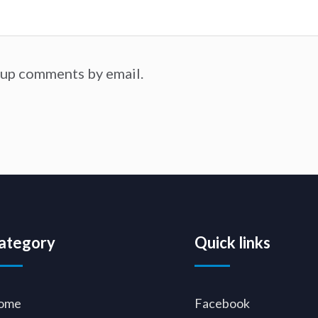
-up comments by email.
ategory
Quick links
ome
Facebook