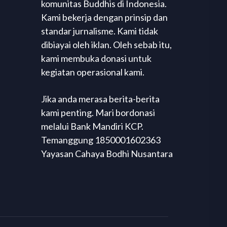
komunitas Buddhis di Indonesia.
Kami bekerja dengan prinsip dan
standar jurnalisme. Kami tidak
dibiayai oleh iklan. Oleh sebab itu,
kami membuka donasi untuk
kegiatan operasional kami.
Jika anda merasa berita-berita
kami penting. Mari bordonasi
melalui Bank Mandiri KCP.
Temanggung 1850001602363
Yayasan Cahaya Bodhi Nusantara