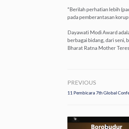
“Berilah perhatian lebih (p
pada pemberantasan korups
Dayawati Modi Award adalah
berbagai bidang, dari seni
Bharat Ratna Mother Teresa
PREVIOUS
11 Pembicara 7th Global Conf