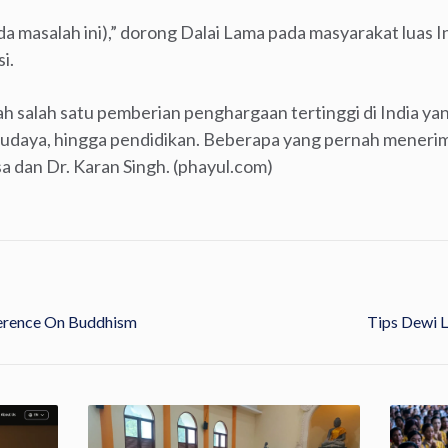
ada masalah ini),” dorong Dalai Lama pada masyarakat luas I
i.
 salah satu pemberian penghargaan tertinggi di India ya
, budaya, hingga pendidikan. Beberapa yang pernah meneri
 dan Dr. Karan Singh. (phayul.com)
erence On Buddhism
Tips Dewi 