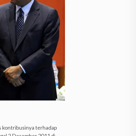
s kontribusinya terhadap
nggal 2 Desember 2011 di