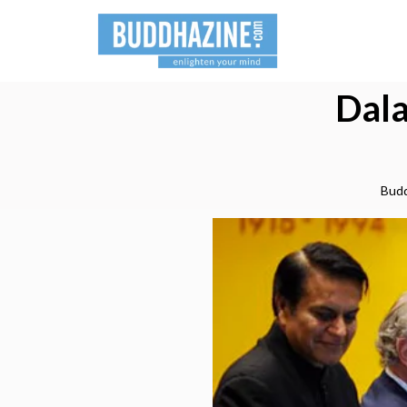
Dala
Budd