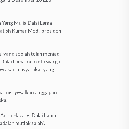
 Yang Mulia Dalai Lama
 Satish Kumar Modi, presiden
 yang seolah telah menjadi
Dalai Lama meminta warga
 gerakan masyarakat yang
Lama menyesalkan anggapan
eka.
a Anna Hazare, Dalai Lama
dalah mutlak salah”.