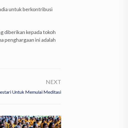
ndia untuk berkontribusi
ng diberikan kepada tokoh
ma penghargaan ini adalah
NEXT
Lestari Untuk Memulai Meditasi