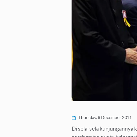
Thursday, 8 December 2011
Di sela-sela kunjungannya 
perdamaian dunia, toleransi