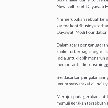
New Delhi oleh Dayawati M
“Ini merupakan sebuah keh
karena kontribusinya terhad
Dayawati Modi Foundation
Dalam acara penganugeraha
kanker di berbagai negara, 
India untuk lebih menaruh 
memberantas korupsi hingg
Berdasarkan pengalamannya 
umum masyarakat di India 
Merujuk pada gerakan anti 
memuji gerakan tersebut ya