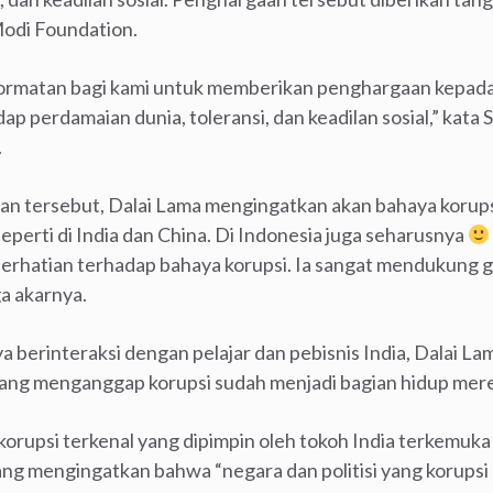
odi Foundation.
ormatan bagi kami untuk memberikan penghargaan kepada
ap perdamaian dunia, toleransi, dan keadilan sosial,” kata
.
n tersebut, Dalai Lama mengingatkan akan bahaya korupsi
seperti di India dan China. Di Indonesia juga seharusnya
perhatian terhadap bahaya korupsi. Ia sangat mendukung
a akarnya.
berinteraksi dengan pelajar dan pebisnis India, Dalai 
yang menganggap korupsi sudah menjadi bagian hidup mer
korupsi terkenal yang dipimpin oleh tokoh India terkemuk
ng mengingatkan bahwa “negara dan politisi yang korupsi a