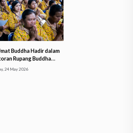
Umat Buddha Hadir dalam
Bhante Sri Subalaratano
coran Rupang Buddha…
Pimpin Pengecoran Rupa
Buddha…
y, 24 May 2026
Friday, 24 April 2026