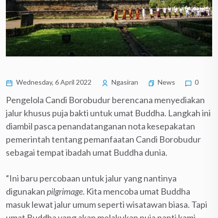
Wednesday, 6 April 2022
Ngasiran
News
0
Pengelola Candi Borobudur berencana menyediakan
jalur khusus puja bakti untuk umat Buddha. Langkah ini
diambil pasca penandatanganan nota kesepakatan
pemerintah tentang pemanfaatan Candi Borobudur
sebagai tempat ibadah umat Buddha dunia.
“Ini baru percobaan untuk jalur yang nantinya
digunakan
pilgrimage
. Kita mencoba umat Buddha
masuk lewat jalur umum seperti wisatawan biasa. Tapi
umat Buddha yang akan melakukan puja nanti kami