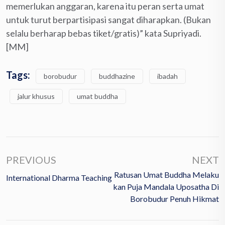
memerlukan anggaran, karena itu peran serta umat
untuk turut berpartisipasi sangat diharapkan. (Bukan
selalu berharap bebas tiket/gratis)” kata Supriyadi.
[MM]
Tags:
borobudur
buddhazine
ibadah
jalur khusus
umat buddha
PREVIOUS
NEXT
Ratusan Umat Buddha Melaku
International Dharma Teaching
Kan Puja Mandala Uposatha Di
Borobudur Penuh Hikmat