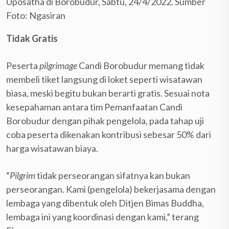
Uposatha di Borobudur, Sabtu, 24/4/2022. Sumber
Foto: Ngasiran
Tidak Gratis
Peserta
pilgrimage
Candi Borobudur memang tidak
membeli tiket langsung di loket seperti wisatawan
biasa, meski begitu bukan berarti gratis. Sesuai nota
kesepahaman antara tim Pemanfaatan Candi
Borobudur dengan pihak pengelola, pada tahap uji
coba peserta dikenakan kontribusi sebesar 50% dari
harga wisatawan biaya.
“
Pilgrim
tidak perseorangan sifatnya kan bukan
perseorangan. Kami (pengelola) bekerjasama dengan
lembaga yang dibentuk oleh Ditjen Bimas Buddha,
lembaga ini yang koordinasi dengan kami,” terang