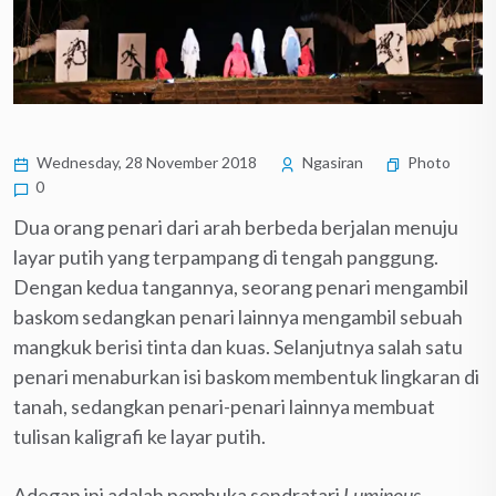
Wednesday, 28 November 2018
Ngasiran
Photo
0
Dua orang penari dari arah berbeda berjalan menuju
layar putih yang terpampang di tengah panggung.
Dengan kedua tangannya, seorang penari mengambil
baskom sedangkan penari lainnya mengambil sebuah
mangkuk berisi tinta dan kuas. Selanjutnya salah satu
penari menaburkan isi baskom membentuk lingkaran di
tanah, sedangkan penari-penari lainnya membuat
tulisan kaligrafi ke layar putih.
Adegan ini adalah pembuka sendratari
Luminous