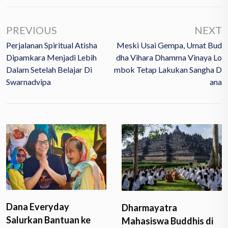
PREVIOUS
NEXT
Perjalanan Spiritual Atisha
Meski Usai Gempa, Umat Bud
Dipamkara Menjadi Lebih
Dha Vihara Dhamma Vinaya Lo
Dalam Setelah Belajar Di
Mbok Tetap Lakukan Sangha D
Swarnadvipa
Ana
Dana Everyday
Dharmayatra
Salurkan Bantuan ke
Mahasiswa Buddhis di