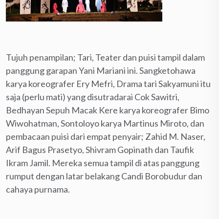
Tujuh penampilan; Tari, Teater dan puisi tampil dalam
panggung garapan Yani Mariani ini. Sangketohawa
karya koreografer Ery Mefri, Drama tari Sakyamuni itu
saja (perlu mati) yang disutradarai Cok Sawitri,
Bedhayan Sepuh Macak Kere karya koreografer Bimo
Wiwohatman, Sontoloyo karya Martinus Miroto, dan
pembacaan puisi dari empat penyair; Zahid M. Naser,
Arif Bagus Prasetyo, Shivram Gopinath dan Taufik
Ikram Jamil. Mereka semua tampil di atas panggung
rumput dengan latar belakang Candi Borobudur dan
cahaya purnama.