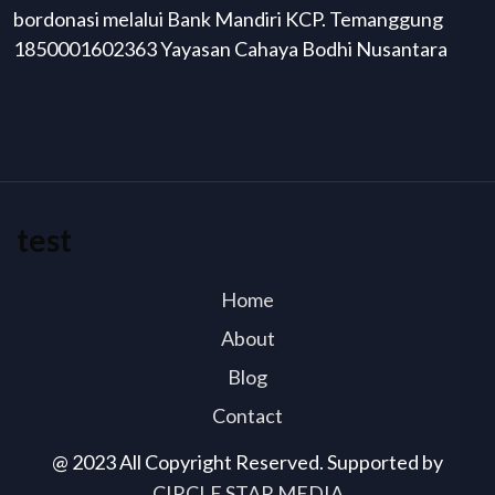
bordonasi melalui Bank Mandiri KCP. Temanggung
1850001602363 Yayasan Cahaya Bodhi Nusantara
test
Home
About
Blog
Contact
@ 2023 All Copyright Reserved. Supported by
CIRCLE STAR MEDIA