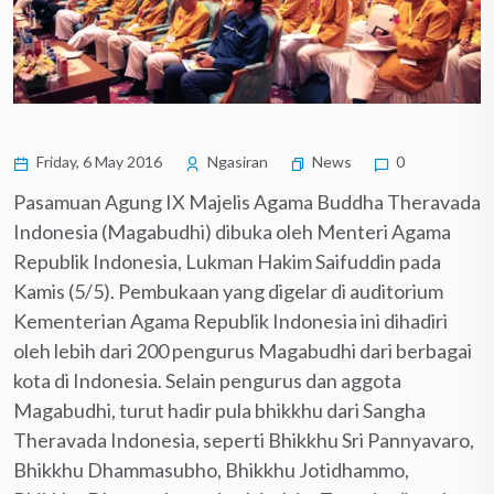
Friday, 6 May 2016
Ngasiran
News
0
Pasamuan Agung IX Majelis Agama Buddha Theravada
Indonesia (Magabudhi) dibuka oleh Menteri Agama
Republik Indonesia, Lukman Hakim Saifuddin pada
Kamis (5/5). Pembukaan yang digelar di auditorium
Kementerian Agama Republik Indonesia ini dihadiri
oleh lebih dari 200 pengurus Magabudhi dari berbagai
kota di Indonesia. Selain pengurus dan aggota
Magabudhi, turut hadir pula bhikkhu dari Sangha
Theravada Indonesia, seperti Bhikkhu Sri Pannyavaro,
Bhikkhu Dhammasubho, Bhikkhu Jotidhammo,