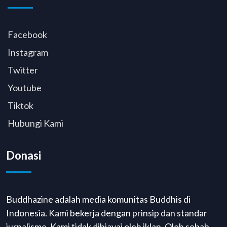
Facebook
Instagram
Twitter
Youtube
Tiktok
Hubungi Kami
Donasi
Buddhazine adalah media komunitas Buddhis di
Indonesia. Kami bekerja dengan prinsip dan standar
jurnalisme. Kami tidak dibiayai oleh iklan. Oleh sebab