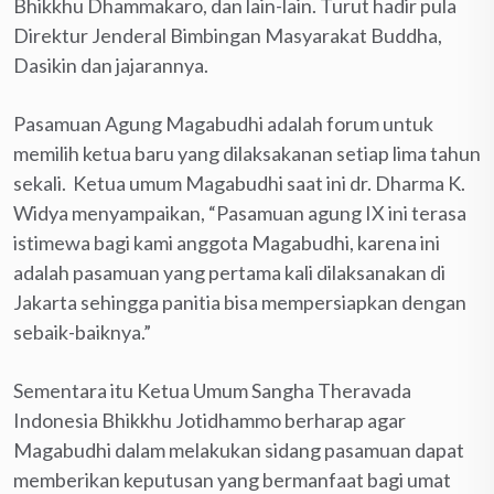
Bhikkhu Dhammakaro, dan lain-lain. Turut hadir pula
Direktur Jenderal Bimbingan Masyarakat Buddha,
Dasikin dan jajarannya.
Pasamuan Agung Magabudhi adalah forum untuk
memilih ketua baru yang dilaksakanan setiap lima tahun
sekali. Ketua umum Magabudhi saat ini dr. Dharma K.
Widya menyampaikan, “Pasamuan agung IX ini terasa
istimewa bagi kami anggota Magabudhi, karena ini
adalah pasamuan yang pertama kali dilaksanakan di
Jakarta sehingga panitia bisa mempersiapkan dengan
sebaik-baiknya.”
Sementara itu Ketua Umum Sangha Theravada
Indonesia Bhikkhu Jotidhammo berharap agar
Magabudhi dalam melakukan sidang pasamuan dapat
memberikan keputusan yang bermanfaat bagi umat