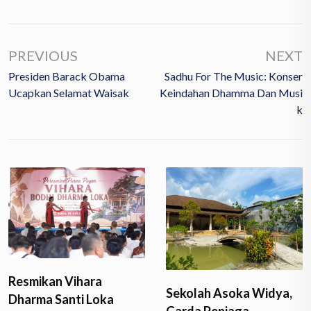
PREVIOUS
NEXT
Presiden Barack Obama
Sadhu For The Music: Konser
Ucapkan Selamat Waisak
Keindahan Dhamma Dan Musi
K
Resmikan Vihara
Sekolah Asoka Widya,
Dharma Santi Loka
Garda Penjaga