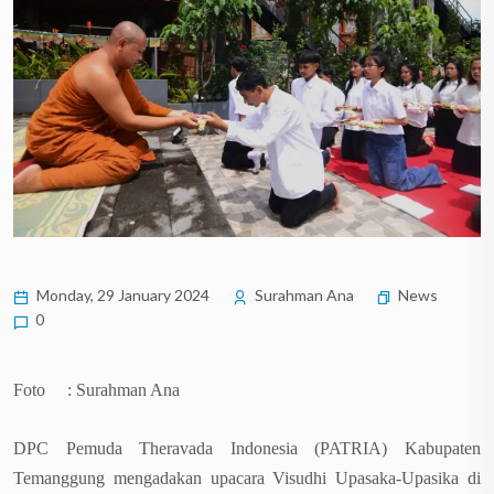
Monday, 29 January 2024
Surahman Ana
News
0
Foto : Surahman Ana
DPC Pemuda Theravada Indonesia (PATRIA) Kabupaten
Temanggung mengadakan upacara Visudhi Upasaka-Upasika di