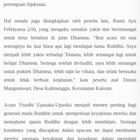
perempuan bijaksana.
Hal senada juga diungkapkan oleh peserta lain, Ranni Ayu
Febriyansa (24), yang mengaku semakin yakin dan bersemangat
untuk terus bertahan di jalan Dhamma. “Ikut acara ini
rasa
senengnya itu luar biasa apa lagi mendapat nama Buddhis. Saya
menjadi lebih yakin terhadap Tiratana, lebih semangat lagi untuk
belajar Dhamma. Semoga setelah divisudhi, saya lebih semangat
untuk praktek Dhamma, lebih rajin ke vihara, dan selalu berusaha
untuk tidak berbuat kejahatan,” kata peserta asal Dusun
Manguntosari, Desa Kalimanggis, Kecamatan Kaloran.
Acara Visudhi Upasaka-Upasika menjadi momen penting bagi
generasi muda Buddhis untuk memperkuat keyakinan mereka dan
memahami ajaran Buddha dengan lebih mendalam. Semoga
komitmen yang diucapkan dalam upacara ini dapat membantu
mereka menjaga keyakinan dan kesadaran dalam menjalani