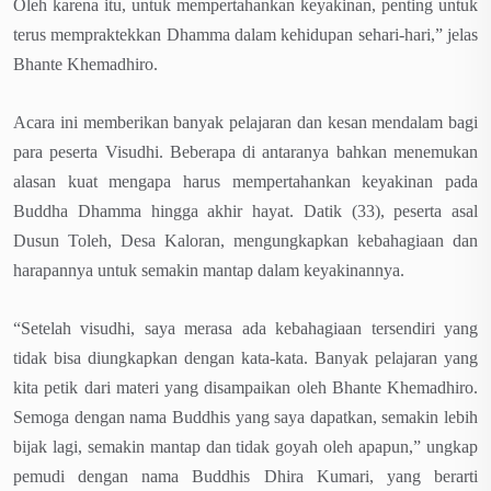
Oleh karena itu, untuk mempertahankan keyakinan, penting untuk
terus mempraktekkan Dhamma dalam kehidupan sehari-hari,” jelas
Bhante Khemadhiro.
Acara ini memberikan banyak pelajaran dan kesan mendalam bagi
para peserta Visudhi. Beberapa di antaranya bahkan menemukan
alasan kuat mengapa harus mempertahankan keyakinan pada
Buddha Dhamma hingga akhir hayat. Datik (33), peserta asal
Dusun Toleh, Desa Kaloran, mengungkapkan kebahagiaan dan
harapannya untuk semakin mantap dalam keyakinannya.
“S
etelah visudhi, saya merasa ada kebahagiaan tersendiri yang
tidak bisa diungkapkan dengan kata-kata. Banyak pelajaran yang
kita petik dari materi yang disampaikan oleh Bhante Khemadhiro.
Semoga dengan nama Buddhis yang saya dapatkan, semakin lebih
bijak lagi, semakin mantap dan tidak goyah oleh apapun,” ungkap
pemudi dengan nama Buddhis Dhira Kumari, yang berarti