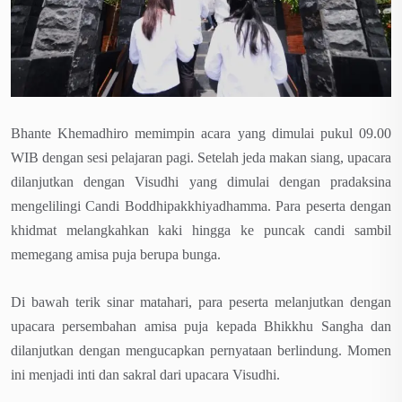
Bhante Khemadhiro memimpin acara yang dimulai pukul 09.00
WIB dengan sesi pelajaran pagi. Setelah jeda makan siang, upacara
dilanjutkan dengan Visudhi yang dimulai dengan pradaksina
mengelilingi Candi Boddhipakkhiyadhamma. Para peserta dengan
khidmat melangkahkan kaki hingga ke puncak candi sambil
memegang amisa puja berupa bunga.
Di bawah terik sinar matahari, para peserta melanjutkan dengan
upacara persembahan amisa puja kepada Bhikkhu Sangha dan
dilanjutkan dengan mengucapkan pernyataan berlindung. Momen
ini menjadi inti dan sakral dari upacara Visudhi.