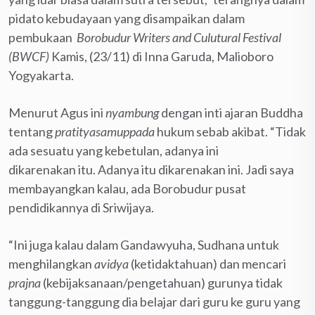
pidato kebudayaan yang disampaikan dalam
pembukaan
Borobudur Writers and Culutural Festival
(BWCF)
Kamis, (23/11) di Inna Garuda, Malioboro
Yogyakarta.
Menurut Agus ini
nyambung
dengan inti ajaran Buddha
tentang
pratityasamuppada
hukum sebab akibat. “Tidak
ada sesuatu yang kebetulan, adanya ini
dikarenakan itu. Adanya itu dikarenakan ini. Jadi saya
membayangkan kalau, ada Borobudur pusat
pendidikannya di Sriwijaya.
“Ini juga kalau dalam Gandawyuha, Sudhana untuk
menghilangkan
avidya
(ketidaktahuan) dan mencari
prajna
(kebijaksanaan/pengetahuan) gurunya tidak
tanggung-tanggung dia belajar dari guru ke guru yang