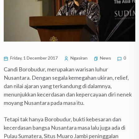
Friday, 1 December 2017
Ngasiran
News
0
Candi Borobudur, merupakan warisan luhur
Nusantara. Dengan segala kemegahan ukiran, relief,
dan nilai ajaran yang terkandung di dalamnya,
menunjukkan kecerdasan dan kepercayaan diri nenek
moyang Nusantara pada masa itu.
Tetapi tak hanya Borobudur, bukti kebesaran dan
kecerdasan bangsa Nusantara masa lalu juga ada di
Pulau Sumatera, Situs Muaro Jambi peninggalan