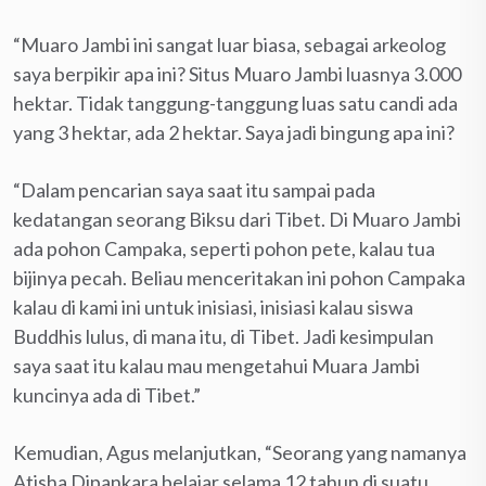
“Muaro Jambi ini sangat luar biasa, sebagai arkeolog
saya berpikir apa ini? Situs Muaro Jambi luasnya 3.000
hektar. Tidak tanggung-tanggung luas satu candi ada
yang 3 hektar, ada 2 hektar. Saya jadi bingung apa ini?
“Dalam pencarian saya saat itu sampai pada
kedatangan seorang Biksu dari Tibet. Di Muaro Jambi
ada pohon Campaka, seperti pohon pete, kalau tua
bijinya pecah. Beliau menceritakan ini pohon Campaka
kalau di kami ini untuk inisiasi, inisiasi kalau siswa
Buddhis lulus, di mana itu, di Tibet. Jadi kesimpulan
saya saat itu kalau mau mengetahui Muara Jambi
kuncinya ada di Tibet.”
Kemudian, Agus melanjutkan, “Seorang yang namanya
Atisha Dipankara belajar selama 12 tahun di suatu