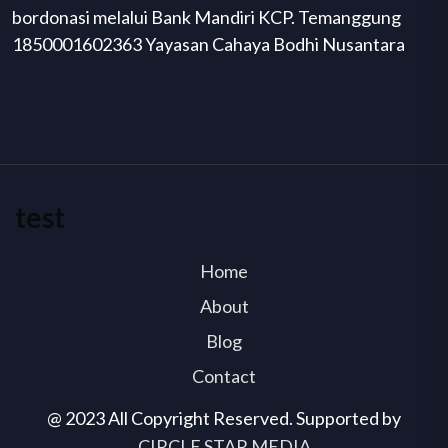
bordonasi melalui Bank Mandiri KCP. Temanggung
1850001602363 Yayasan Cahaya Bodhi Nusantara
test
Home
About
Blog
Contact
@ 2023 All Copyright Reserved. Supported by
CIRCLE STAR MEDIA