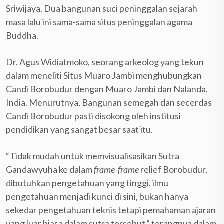
Sriwijaya. Dua bangunan suci peninggalan sejarah
masa lalu ini sama-sama situs peninggalan agama
Buddha.
Dr. Agus Widiatmoko, seorang arkeolog yang tekun
dalam meneliti Situs Muaro Jambi menghubungkan
Candi Borobudur dengan Muaro Jambi dan Nalanda,
India. Menurutnya, Bangunan semegah dan secerdas
Candi Borobudur pasti disokong oleh institusi
pendidikan yang sangat besar saat itu.
“Tidak mudah untuk memvisualisasikan Sutra
Gandawyuha ke dalam
frame-frame
relief Borobudur,
dibutuhkan pengetahuan yang tinggi, ilmu
pengetahuan menjadi kunci di sini, bukan hanya
sekedar pengetahuan teknis tetapi pemahaman ajaran
yang luar biasa dalam sutra tersebut,” terangnya dalam