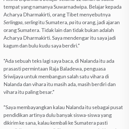
tempat yang namanya Suwarnadwipa. Belajar kepada
Acharya Dharmakirti, orang Tibet menyebutnya
Serlingpa
,
serling
itu Sumatera,
pa
itu orang, jadi ajaran
orang Sumatera. Tidak lain dan tidak bukan adalah
Acharya Dharmakirti. Saya mendengar itu saya jadi
kagum dan bulu kudu saya berdiri.”
“Ada sebuah teks lagi saya baca, di Nalanda itu ada
prasasti permintaan Raja Baladewa, penguasa
Sriwijaya untuk membangun salah satu vihara di
Nalanda dan vihara itu masih ada, masih berdiri dan
vihara itu paling besar.”
“Saya membayangkan kalau Nalanda itu sebagai pusat
pendidikan artinya dulu banyak siswa-siswa yang
dikirim ke sana, kalau kembali ke Sumatera pasti