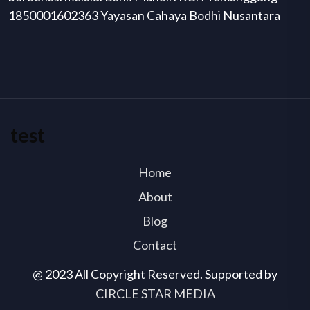
1850001602363 Yayasan Cahaya Bodhi Nusantara
test
Home
About
Blog
Contact
@ 2023 All Copyright Reserved. Supported by
CIRCLE STAR MEDIA