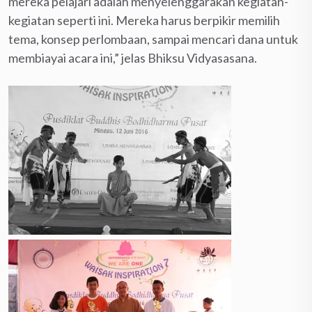
mereka pelajari adalah menyelenggarakan kegiatan-
kegiatan seperti ini. Mereka harus berpikir memilih
tema, konsep perlombaan, sampai mencari dana untuk
membiayai acara ini,” jelas Bhiksu Vidyasasana.