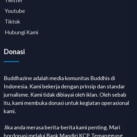
Youtube
Tiktok
Hubungi Kami
Donasi
Buddhazine adalah media komunitas Buddhis di
Indonesia. Kami bekerja dengan prinsip dan standar
jurnalisme. Kami tidak dibiayai oleh iklan. Oleh sebab
itu, kami membuka donasi untuk kegiatan operasional
kami.
Jika anda merasa berita-berita kami penting. Mari
bordonasi melalui Bank Mandiri KCP. Temanggung