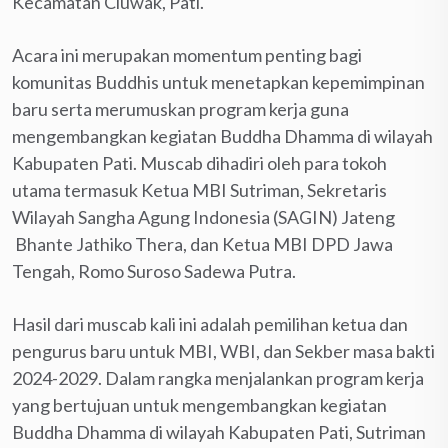
Kecamatan Cluwak, Pati.
Acara ini merupakan momentum penting bagi
komunitas Buddhis untuk menetapkan kepemimpinan
baru serta merumuskan program kerja guna
mengembangkan kegiatan Buddha Dhamma di wilayah
Kabupaten Pati. Muscab dihadiri oleh para tokoh
utama termasuk Ketua MBI Sutriman, Sekretaris
Wilayah Sangha Agung Indonesia (SAGIN) Jateng
Bhante Jathiko Thera, dan Ketua MBI DPD Jawa
Tengah, Romo Suroso Sadewa Putra.
Hasil dari muscab kali ini adalah pemilihan ketua dan
pengurus baru untuk MBI, WBI, dan Sekber masa bakti
2024-2029. Dalam rangka menjalankan program kerja
yang bertujuan untuk mengembangkan kegiatan
Buddha Dhamma di wilayah Kabupaten Pati, Sutriman