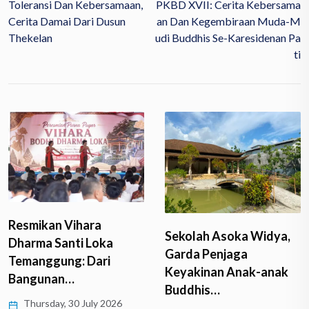
Toleransi Dan Kebersamaan,
PKBD XVII: Cerita Kebersama
Cerita Damai Dari Dusun
An Dan Kegembiraan Muda-M
Thekelan
Udi Buddhis Se-Karesidenan Pa
Ti
Resmikan Vihara
Sekolah Asoka Widya,
Dharma Santi Loka
Garda Penjaga
Temanggung: Dari
Keyakinan Anak-anak
Bangunan…
Buddhis…
Thursday, 30 July 2026