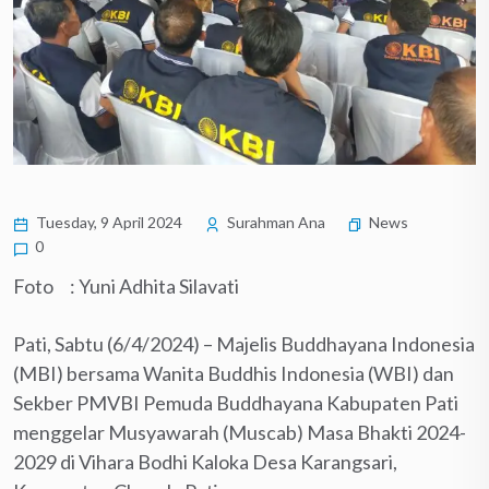
Tuesday, 9 April 2024
Surahman Ana
News
0
Foto : Yuni Adhita Silavati
Pati, Sabtu (6/4/2024) – Majelis Buddhayana Indonesia
(MBI) bersama Wanita Buddhis Indonesia (WBI) dan
Sekber PMVBI Pemuda Buddhayana Kabupaten Pati
menggelar Musyawarah (Muscab) Masa Bhakti 2024-
2029 di Vihara Bodhi Kaloka Desa Karangsari,