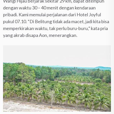
Wangi Hijau berjarak sekitar 29 km, dapat ditempuh
dengan waktu 30 – 40 menit dengan kendaraan
pribadi. Kami memulai perjalanan dari Hotel Joyful
pukul 07.10. “Di Belitung tidak ada macet, jadi kita bisa
memperkirakan waktu, tak perlu buru-buru,” kata pria
yang akrab disapa Aon, menerangkan.