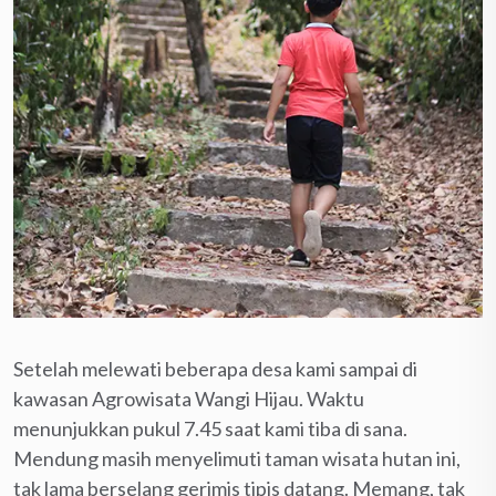
Setelah melewati beberapa desa kami sampai di
kawasan Agrowisata Wangi Hijau. Waktu
menunjukkan pukul 7.45 saat kami tiba di sana.
Mendung masih menyelimuti taman wisata hutan ini,
tak lama berselang gerimis tipis datang. Memang, tak