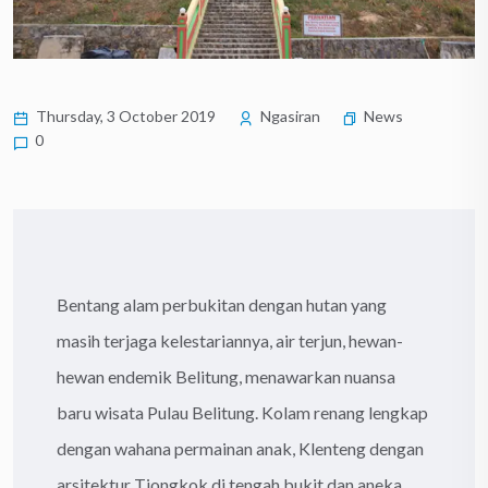
Thursday, 3 October 2019
Ngasiran
News
0
Bentang alam perbukitan dengan hutan yang
masih terjaga kelestariannya, air terjun, hewan-
hewan endemik Belitung, menawarkan nuansa
baru wisata Pulau Belitung. Kolam renang lengkap
dengan wahana permainan anak, Klenteng dengan
arsitektur Tiongkok di tengah bukit dan aneka