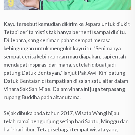
Kayu tersebut kemudian dikirim ke Jepara untuk diukir.
Tetapi cerita mistis tak hanya berhenti sampai di situ.
Di Jepara, sang seniman pahat sempat merasa
kebingungan untuk mengukit kayu itu. “Senimanya
sempat cerita kebingungan mau diapakan, tapi entah
mendapat inspirasi dari mana, setelah dibuat jadi
patung Datuk Bentayan,” lanjut Pak Awi. Kini patung
Datuk Bentaian di tempatkan di salah satu altar dalam
Vihara Sak San Miae. Dalam vihara ini juga terpasang
rupang Buddha pada altar utama.
Sejak dibuka pada tahun 2017, Wisata Wangi hijau
telah ramai pengunjung setiap hari Sabtu, Minggu dan
hari-hari libur. Tetapi sebagai tempat wisata yang