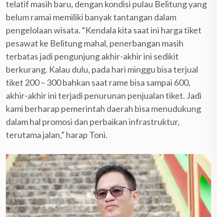
telatif masih baru, dengan kondisi pulau Belitung yang
belum ramai memiliki banyak tantangan dalam
pengelolaan wisata. “Kendala kita saat ini harga tiket
pesawat ke Belitung mahal, penerbangan masih
terbatas jadi pengunjung akhir-akhir ini sedikit
berkurang. Kalau dulu, pada hari minggu bisa terjual
tiket 200 – 300 bahkan saat rame bisa sampai 600,
akhir-akhir ini terjadi penurunan penjualan tiket. Jadi
kami berharap pemerintah daerah bisa menudukung
dalam hal promosi dan perbaikan infrastruktur,
terutama jalan,” harap Toni.