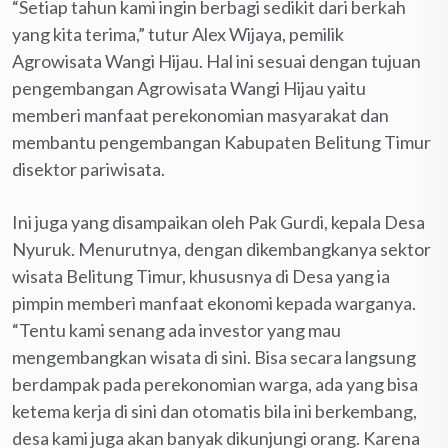
“Setiap tahun kami ingin berbagi sedikit dari berkah
yang kita terima,” tutur Alex Wijaya, pemilik
Agrowisata Wangi Hijau. Hal ini sesuai dengan tujuan
pengembangan Agrowisata Wangi Hijau yaitu
memberi manfaat perekonomian masyarakat dan
membantu pengembangan Kabupaten Belitung Timur
disektor pariwisata.
Ini juga yang disampaikan oleh Pak Gurdi, kepala Desa
Nyuruk. Menurutnya, dengan dikembangkanya sektor
wisata Belitung Timur, khususnya di Desa yang ia
pimpin memberi manfaat ekonomi kepada warganya.
“Tentu kami senang ada investor yang mau
mengembangkan wisata di sini. Bisa secara langsung
berdampak pada perekonomian warga, ada yang bisa
ketema kerja di sini dan otomatis bila ini berkembang,
desa kami juga akan banyak dikunjungi orang. Karena