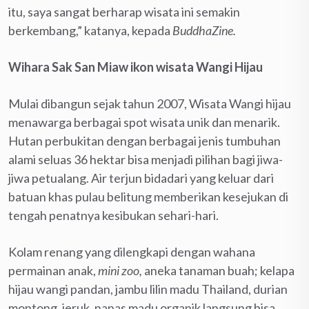
itu, saya sangat berharap wisata ini semakin
berkembang,” katanya, kepada
BuddhaZine.
Wihara Sak San Miaw ikon wisata Wangi Hijau
Mulai dibangun sejak tahun 2007, Wisata Wangi hijau
menawarga berbagai spot wisata unik dan menarik.
Hutan perbukitan dengan berbagai jenis tumbuhan
alami seluas 36 hektar bisa menjadi pilihan bagi jiwa-
jiwa petualang. Air terjun bidadari yang keluar dari
batuan khas pulau belitung memberikan kesejukan di
tengah penatnya kesibukan sehari-hari.
Kolam renang yang dilengkapi dengan wahana
permainan anak,
mini zoo,
aneka tanaman buah; kelapa
hijau wangi pandan, jambu lilin madu Thailand, durian
montong, jeruk, nanas madu organik langsung bisa