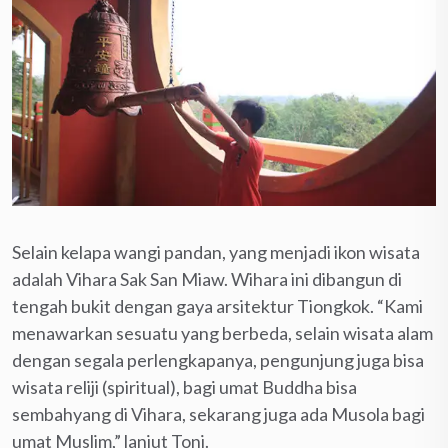
Selain kelapa wangi pandan, yang menjadi ikon wisata
adalah Vihara Sak San Miaw. Wihara ini dibangun di
tengah bukit dengan gaya arsitektur Tiongkok. “Kami
menawarkan sesuatu yang berbeda, selain wisata alam
dengan segala perlengkapanya, pengunjung juga bisa
wisata reliji (spiritual), bagi umat Buddha bisa
sembahyang di Vihara, sekarang juga ada Musola bagi
umat Muslim,” lanjut Toni.