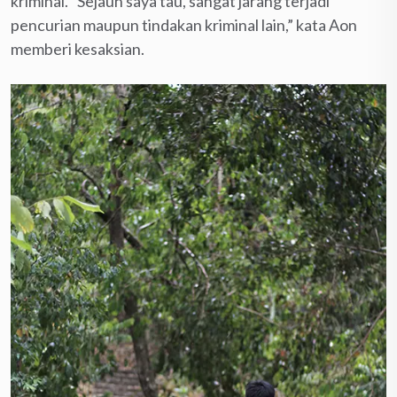
kriminal. “Sejauh saya tau, sangat jarang terjadi
pencurian maupun tindakan kriminal lain,” kata Aon
memberi kesaksian.