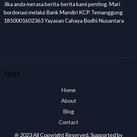
Jika anda merasa berita-berita kami penting. Mari
bordonasi melalui Bank Mandiri KCP. Temanggung
1850001602363 Yayasan Cahaya Bodhi Nusantara
test
Home
About
Blog
Contact
@ 2023 All Copyright Reserved. Supported by