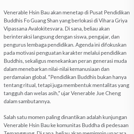
Venerable Hsin Bau akan menetap di Pusat Pendidikan
Buddhis Fo Guang Shan yang berlokasi di Vihara Griya
Vipassana Avalokitesvara. Di sana, beliau akan
berinteraksi langsung dengan siswa, pengajar, dan
pengurus lembaga pendidikan. Agenda ini difokuskan
pada motivasi penguatan karakter melalui pendidikan
Buddhis, sekaligus menekankan peran generasi muda
dalam menebarkan nilai-nilai kemanusiaan dan
perdamaian global. “Pendidikan Buddhis bukan hanya
tentang ritual, tetapi juga membentuk mentalitas yang
tangguh dan welas asih,” ujar Venerable Jue Cheng
dalam sambutannya.
Salah satu momen paling dinantikan adalah kunjungan
Venerable Hsin Bau ke komunitas Buddha di pedesaan
Temanggung. Di sana, beliau akan memimpin upacara