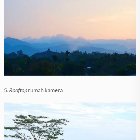
5.
Rooftop
rumah kamera