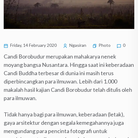
Friday, 14 February 2020
Ngasiran
Photo
0
Candi Borobudur merupakan mahakarya nenek
moyang bangsa Nusantara. Hingga saat ini keberadaan
Candi Buddha terbesar di dunia ini masih terus
diperbincangkan para ilmuwan. Lebih dari 1.000
makalah hasil kajian Candi Borobudur telah ditulis oleh
para ilmuwan.
Tidak hanya bagi para ilmuwan, keberadaan (letak),
gaya arsitektur dengan segala kemegahannya juga
mengundang para pencinta fotografi untuk