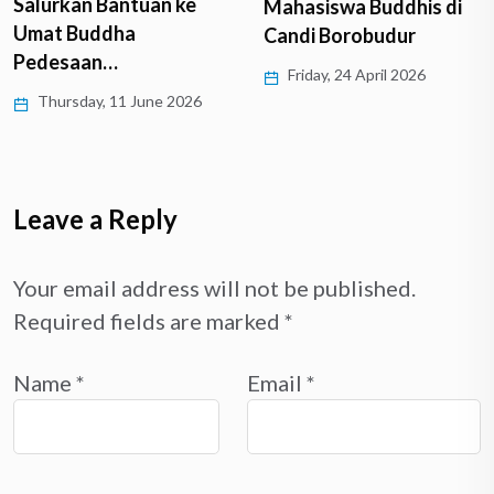
Mahasiswa Buddhis di
Umat, DPC Patria
Candi Borobudur
Temanggung Kembali…
Friday, 24 April 2026
Wednesday, 4 March 2026
Leave a Reply
Your email address will not be published.
Required fields are marked
*
Name
*
Email
*