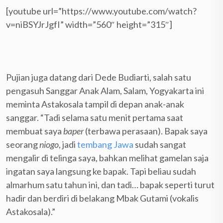
[youtube url=”https://www.youtube.com/watch?
v=niBSYJrJgfI” width=”560″ height=”315″]
Pujian juga datang dari Dede Budiarti, salah satu
pengasuh Sanggar Anak Alam, Salam, Yogyakarta ini
meminta Astakosala tampil di depan anak-anak
sanggar. “Tadi selama satu menit pertama saat
membuat saya
baper
(terbawa perasaan). Bapak saya
seorang
niogo
, jadi
tembang Jawa
sudah sangat
mengalir di telinga saya, bahkan melihat gamelan saja
ingatan saya langsung ke bapak. Tapi beliau sudah
almarhum satu tahun ini, dan tadi… bapak seperti turut
hadir dan berdiri di belakang Mbak Gutami (vokalis
Astakosala).”