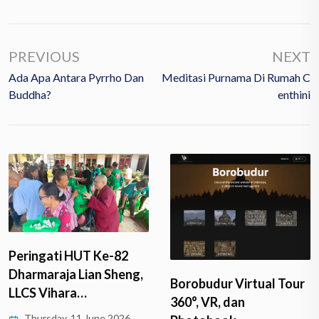
PREVIOUS
NEXT
Ada Apa Antara Pyrrho Dan
Meditasi Purnama Di Rumah C
Buddha?
Enthini
Peringati HUT Ke-82
Dharmaraja Lian Sheng,
Borobudur Virtual Tour
LLCS Vihara…
360°, VR, dan
Thursday, 11 June 2026