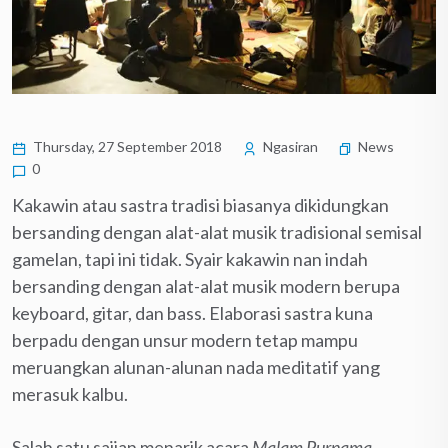
Thursday, 27 September 2018
Ngasiran
News
0
Kakawin atau sastra tradisi biasanya dikidungkan
bersanding dengan alat-alat musik tradisional semisal
gamelan, tapi ini tidak. Syair kakawin nan indah
bersanding dengan alat-alat musik modern berupa
keyboard, gitar, dan bass. Elaborasi sastra kuna
berpadu dengan unsur modern tetap mampu
meruangkan alunan-alunan nada meditatif yang
merasuk kalbu.
Salah satu sajian menarik acara
Malam Purnama