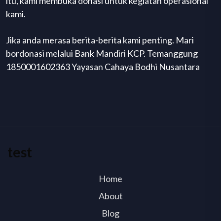
itu, kami membuka donasi untuk kegiatan operasional
kami.
Jika anda merasa berita-berita kami penting. Mari
bordonasi melalui Bank Mandiri KCP. Temanggung
1850001602363 Yayasan Cahaya Bodhi Nusantara
test
Home
About
Blog