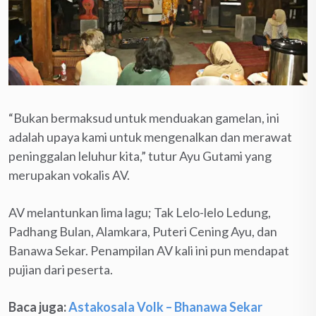
“Bukan bermaksud untuk menduakan gamelan, ini
adalah upaya kami untuk mengenalkan dan merawat
peninggalan leluhur kita,” tutur Ayu Gutami yang
merupakan vokalis AV.
AV melantunkan lima lagu; Tak Lelo-lelo Ledung,
Padhang Bulan, Alamkara, Puteri Cening Ayu, dan
Banawa Sekar. Penampilan AV kali ini pun mendapat
pujian dari peserta.
Baca juga:
Astakosala Volk – Bhanawa Sekar