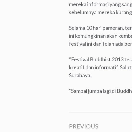
mereka informasi yang san
sebelumnya mereka kurang
Selama 10 hari pameran, ter
ini kemungkinan akan kemba
festival ini dan telah ada 
“Festival Buddhist 2013 te
kreatif dan informatif. Sal
Surabaya.
“Sampai jumpa lagi di Buddh
PREVIOUS