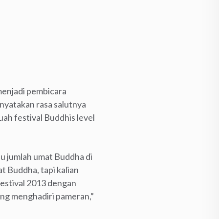
menjadi pembicara
nyatakan rasa salutnya
ah festival Buddhis level
hu jumlah umat Buddha di
t Buddha, tapi kalian
Festival 2013 dengan
ng menghadiri pameran,”