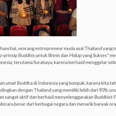
haochai, seorang entrepreneur muda asal Thailand yang 
p-prinsip Buddhis untuk Bisnis dan Hidup yang Sukses” me
nesia, terutama Surabaya, karena berhasil menggelar sebu
an umat Buddha di Indonesia yang kompak, karena kita ta
ndingkan dengan Thailand yang memiliki lebih dari 90% uma
n sangat aktif dan berhasil menyelenggarakan Buddhist 
cara besar dari berbagai negara dan menarik banyak ora