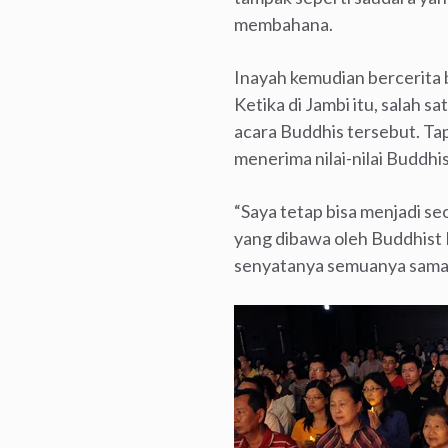
membahana.
Inayah kemudian bercerita b
Ketika di Jambi itu, salah
acara Buddhis tersebut. Ta
menerima nilai-nilai Buddhis
“Saya tetap bisa menjadi s
yang dibawa oleh Buddhist F
senyatanya semuanya sama,”