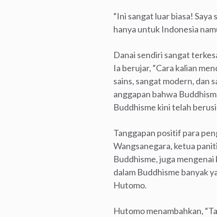
“Ini sangat luar biasa! Saya
hanya untuk Indonesia namun
Danai sendiri sangat terke
Ia berujar, “Cara kalian me
sains, sangat modern, dan s
anggapan bahwa Buddhisme ter
Buddhisme kini telah berusia
Tanggapan positif para pen
Wangsanegara, ketua paniti
Buddhisme, juga mengenai k
dalam Buddhisme banyak yan
Hutomo.
Hutomo menambahkan, “Tang