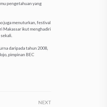
ilmu pengetahuan yang
mo juga menuturkan, festival
ri Makassar ikut menghadiri
sekali.
purna daripada tahun 2008,
gdojo, pimpinan BEC
NEXT