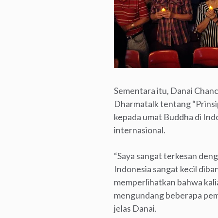
Sementara itu, Danai Chanc
Dharmatalk tentang “Prinsi
kepada umat Buddha di Indo
internasional.
“Saya sangat terkesan deng
Indonesia sangat kecil diba
memperlihatkan bahwa kalia
mengundang beberapa pembi
jelas Danai.