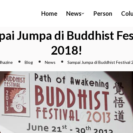
Home
News
Person
Col
ai Jumpa di Buddhist Fes
2018!
hazine
Blog
News
Sampai Jumpa di Buddhist Festival 