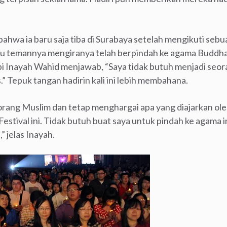
ahwa ia baru saja tiba di Surabaya setelah mengikuti sebu
 satu temannya mengiranya telah berpindah ke agama Budd
pi Inayah Wahid menjawab, “Saya tidak butuh menjadi seor
.” Tepuk tangan hadirin kali ini lebih membahana.
eorang Muslim dan tetap menghargai apa yang diajarkan ol
estival ini. Tidak butuh buat saya untuk pindah ke agama i
 jelas Inayah.