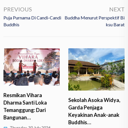
PREVIOUS
NEXT
Puja Purnama Di Candi-Candi
Buddha Menurut Perspektif Bi
Buddhis
Ksu Barat
Resmikan Vihara
Sekolah Asoka Widya,
Dharma Santi Loka
Garda Penjaga
Temanggung: Dari
Keyakinan Anak-anak
Bangunan…
Buddhis…
Thursday, 30 July 2026