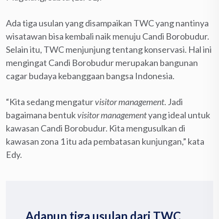
Ada tiga usulan yang disampaikan TWC yang nantinya
wisatawan bisa kembali naik menuju Candi Borobudur.
Selain itu, TWC menjunjung tentang konservasi. Hal ini
mengingat Candi Borobudur merupakan bangunan
cagar budaya kebanggaan bangsa Indonesia.
“Kita sedang mengatur
visitor management
. Jadi
bagaimana bentuk
visitor
management
yang ideal untuk
kawasan Candi Borobudur. Kita mengusulkan di
kawasan zona 1 itu ada pembatasan kunjungan,” kata
Edy.
Adapun tiga usulan dari TWC