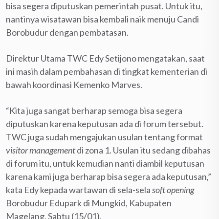
bisa segera diputuskan pemerintah pusat. Untuk itu,
nantinya wisatawan bisa kembali naik menuju Candi
Borobudur dengan pembatasan.
Direktur Utama TWC Edy Setijono mengatakan, saat
ini masih dalam pembahasan di tingkat kementerian di
bawah koordinasi Kemenko Marves.
“Kita juga sangat berharap semoga bisa segera
diputuskan karena keputusan ada di forum tersebut.
TWC juga sudah mengajukan usulan tentang format
visitor management
di zona 1. Usulan itu sedang dibahas
di forum itu, untuk kemudian nanti diambil keputusan
karena kami juga berharap bisa segera ada keputusan,”
kata Edy kepada wartawan di sela-sela
soft opening
Borobudur Edupark di Mungkid, Kabupaten
Magelang, Sabtu (15/01).