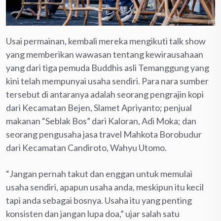
Usai permainan, kembali mereka mengikuti talk show
yang memberikan wawasan tentang kewirausahaan
yang dari tiga pemuda Buddhis asli Temanggung yang
kini telah mempunyai usaha sendiri. Para nara sumber
tersebut di antaranya adalah seorang pengrajin kopi
dari Kecamatan Bejen, Slamet Apriyanto; penjual
makanan “Seblak Bos” dari Kaloran, Adi Moka; dan
seorang pengusaha jasa travel Mahkota Borobudur
dari Kecamatan Candiroto, Wahyu Utomo.
“Jangan pernah takut dan enggan untuk memulai
usaha sendiri, apapun usaha anda, meskipun itu kecil
tapi anda sebagai bosnya. Usaha itu yang penting
konsisten dan jangan lupa doa,” ujar salah satu