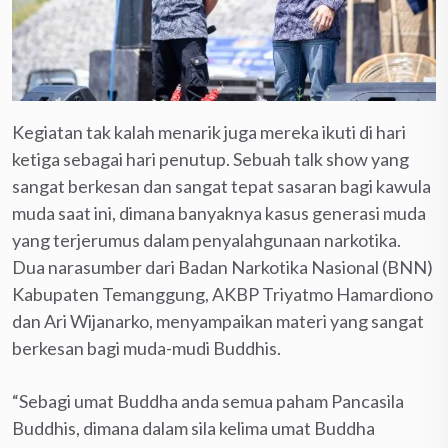
Kegiatan tak kalah menarik juga mereka ikuti di hari
ketiga sebagai hari penutup. Sebuah talk show yang
sangat berkesan dan sangat tepat sasaran bagi kawula
muda saat ini, dimana banyaknya kasus generasi muda
yang terjerumus dalam penyalahgunaan narkotika.
Dua narasumber dari Badan Narkotika Nasional (BNN)
Kabupaten Temanggung, AKBP Triyatmo Hamardiono
dan Ari Wijanarko, menyampaikan materi yang sangat
berkesan bagi muda-mudi Buddhis.
“Sebagi umat Buddha anda semua paham Pancasila
Buddhis, dimana dalam sila kelima umat Buddha