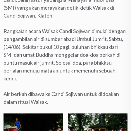
(SMI) yang akan merayakan detik-detik Waisak di
Candi Sojiwan, Klaten.
Rangkaian acara Waisak Candi Sojiwan dimulai dengan
pengambilan air di sumber abadi Umbul Jumrit, Sabtu,
(14/06). Sekitar pukul 10 pagi, puluhan bhikksu dari
SMI dan umat Buddha menggelar doa-doa berkah di
puntu masuk air jumrit. Selesai doa, para bhikksu
berjalan menuju mata air untuk memenuhi sebuah
kendi.
Air berkah dibawa ke Candi Sojiwan untuk didoakan
dalam ritual Waisak.