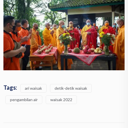
Tags:
ari waisak
detik-detik waisak
pengambilan air
waisak 2022