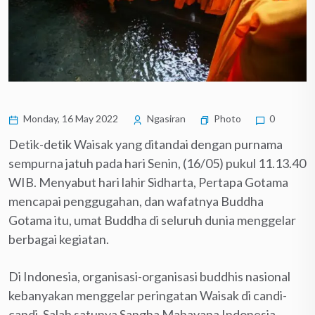
Monday, 16 May 2022
Ngasiran
Photo
0
Detik-detik Waisak yang ditandai dengan purnama
sempurna jatuh pada hari Senin, (16/05) pukul 11.13.40
WIB. Menyabut hari lahir Sidharta, Pertapa Gotama
mencapai penggugahan, dan wafatnya Buddha
Gotama itu, umat Buddha di seluruh dunia menggelar
berbagai kegiatan.
Di Indonesia, organisasi-organisasi buddhis nasional
kebanyakan menggelar peringatan Waisak di candi-
candi. Salah satunya Sangha Mahayana Indonesia