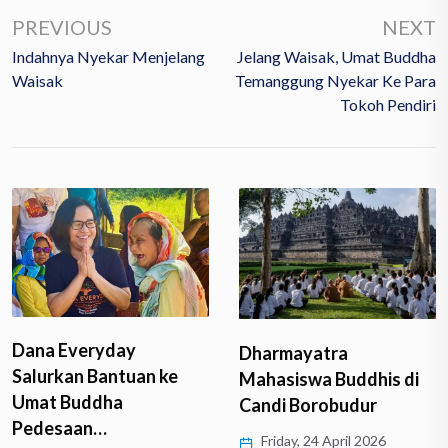
PREVIOUS
NEXT
Indahnya Nyekar Menjelang
Jelang Waisak, Umat Buddha
Waisak
Temanggung Nyekar Ke Para
Tokoh Pendiri
Dana Everyday
Dharmayatra
Salurkan Bantuan ke
Mahasiswa Buddhis di
Umat Buddha
Candi Borobudur
Pedesaan…
Friday, 24 April 2026