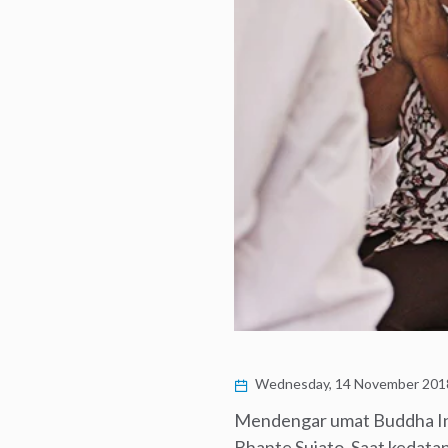
Wednesday, 14 November 201
Mendengar umat Buddha Ind
Bhante Sujato. Saat kedata