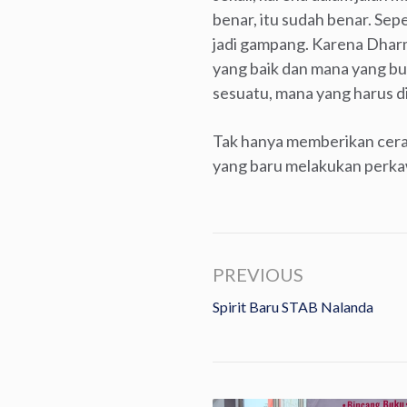
benar, itu sudah benar. Sep
jadi gampang. Karena Dharm
yang baik dan mana yang bu
sesuatu, mana yang harus d
Tak hanya memberikan cer
yang baru melakukan perkawi
PREVIOUS
Spirit Baru STAB Nalanda