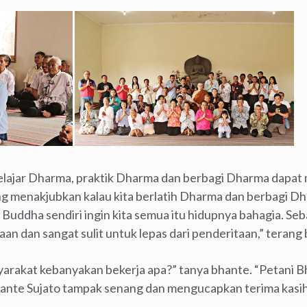
lajar Dharma, praktik Dharma dan berbagi Dharma dapa
ng menakjubkan kalau kita berlatih Dharma dan berbagi Dhar
 Buddha sendiri ingin kita semua itu hidupnya bahagia. Se
aan dan sangat sulit untuk lepas dari penderitaan,” terang
syarakat kebanyakan bekerja apa?” tanya bhante. “Petani Bh
ante Sujato tampak senang dan mengucapkan terima kasi