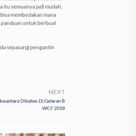
ma itu semuanya jadi mudah,
di bisa membedakan mana
da panduan untuk berbuat
da sepasang pengantin
NEXT
Nusantara Dibahas Di Gelaran B
WCF 2018