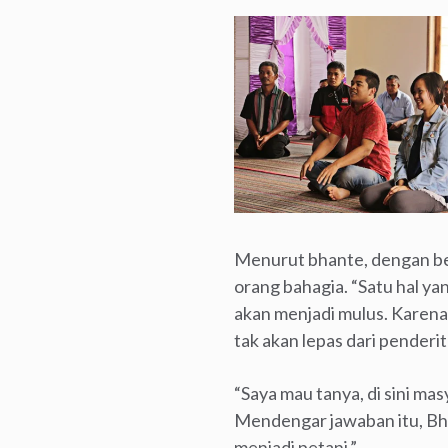
Menurut bhante, dengan be
orang bahagia. “Satu hal ya
akan menjadi mulus. Karena
tak akan lepas dari penderit
“Saya mau tanya, di sini ma
Mendengar jawaban itu, Bh
menjadi petani.”