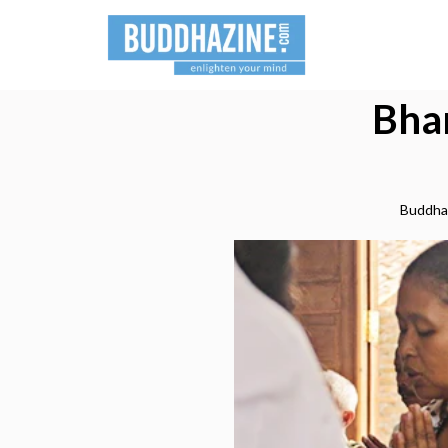
Bha
Buddha