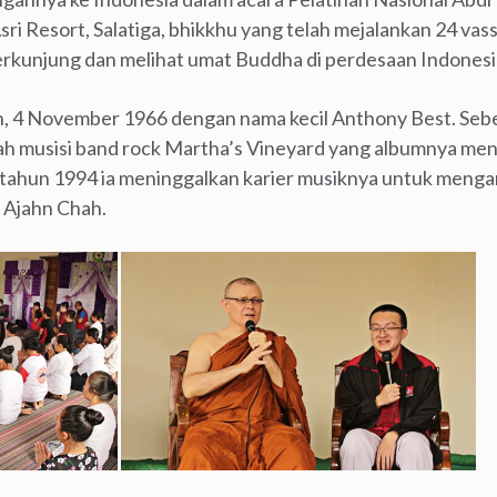
Asri Resort, Salatiga, bhikkhu yang telah mejalankan 24 va
erkunjung dan melihat umat Buddha di perdesaan Indonesi
rth, 4 November 1966 dengan nama kecil Anthony Best. Se
h musisi band rock Martha’s Vineyard yang albumnya menc
a tahun 1994 ia meninggalkan karier musiknya untuk menga
n Ajahn Chah.