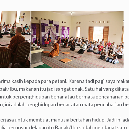
rima kasih kepada para petani. Karena tadi pagi saya mak
apak/Ibu, makanan itu jadi sangat enak. Satu hal yang dika
kan untuk berpenghidupan benar atau bermata pencaharian b
, ini adalah penghidupan benar atau mata pencaharian be
erjasa untuk membuat manusia bertahan hidup. Jadi ini ad
mulia berunsur delapan itu Bapak/Ibu sudah mendapat satu