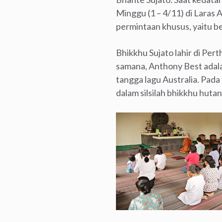
Minggu (1 – 4/11) di Laras 
permintaan khusus, yaitu b
Bhikkhu Sujato lahir di Pe
samana, Anthony Best adala
tangga lagu Australia. Pad
dalam silsilah bhikkhu huta