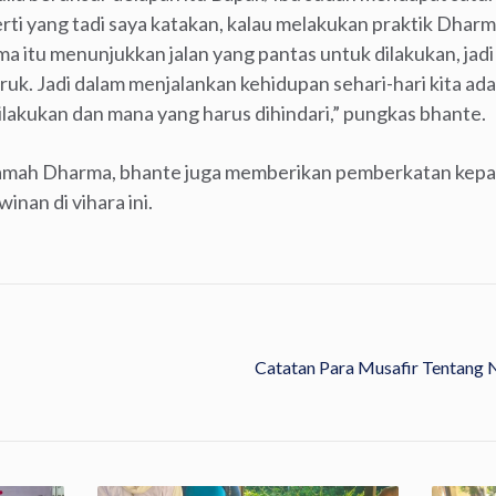
erti yang tadi saya katakan, kalau melakukan praktik Dhar
a itu menunjukkan jalan yang pantas untuk dilakukan, ja
ruk. Jadi dalam menjalankan kehidupan sehari-hari kita a
ilakukan dan mana yang harus dihindari,” pungkas bhante.
amah Dharma, bhante juga memberikan pemberkatan kepa
nan di vihara ini.
Catatan Para Musafir Tentang 