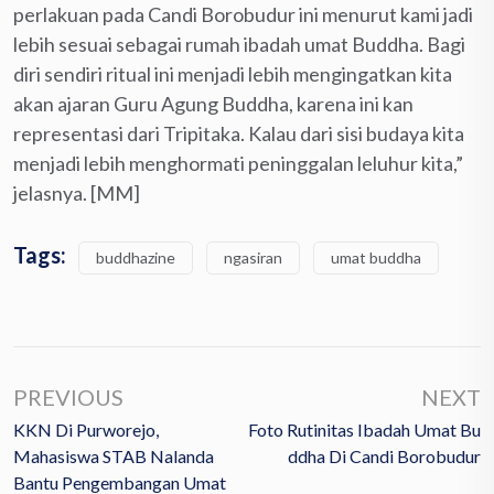
perlakuan pada Candi Borobudur ini menurut kami jadi
lebih sesuai sebagai rumah ibadah umat Buddha. Bagi
diri sendiri ritual ini menjadi lebih mengingatkan kita
akan ajaran Guru Agung Buddha, karena ini kan
representasi dari Tripitaka. Kalau dari sisi budaya kita
menjadi lebih menghormati peninggalan leluhur kita,”
jelasnya. [MM]
Tags:
buddhazine
ngasiran
umat buddha
PREVIOUS
NEXT
KKN Di Purworejo,
Foto Rutinitas Ibadah Umat Bu
Mahasiswa STAB Nalanda
Ddha Di Candi Borobudur
Bantu Pengembangan Umat