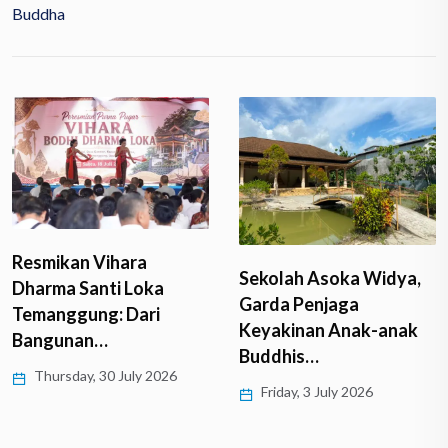
Buddha
Kecelakaan Maut di
Sekolah Asoka Widya,
Thailand, Mobil Pickup
Garda Penjaga
Tabrak Rombongan…
Keyakinan Anak-anak
Thursday, 2 July 2026
Buddhis…
Friday, 3 July 2026