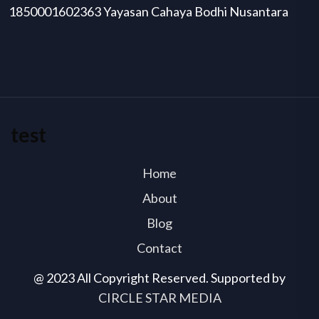
1850001602363 Yayasan Cahaya Bodhi Nusantara
test
Home
About
Blog
Contact
@ 2023 All Copyright Reserved. Supported by
CIRCLE STAR MEDIA