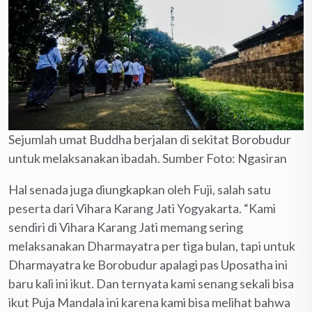
Sejumlah umat Buddha berjalan di sekitat Borobudur
untuk melaksanakan ibadah. Sumber Foto: Ngasiran
Hal senada juga diungkapkan oleh Fuji, salah satu
peserta dari Vihara Karang Jati Yogyakarta. “Kami
sendiri di Vihara Karang Jati memang sering
melaksanakan Dharmayatra per tiga bulan, tapi untuk
Dharmayatra ke Borobudur apalagi pas Uposatha ini
baru kali ini ikut. Dan ternyata kami senang sekali bisa
ikut Puja Mandala ini karena kami bisa melihat bahwa