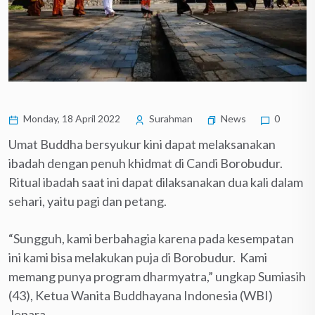
Monday, 18 April 2022
Surahman
News
0
Umat Buddha bersyukur kini dapat melaksanakan
ibadah dengan penuh khidmat di Candi Borobudur.
Ritual ibadah saat ini dapat dilaksanakan dua kali dalam
sehari, yaitu pagi dan petang.
“Sungguh, kami berbahagia karena pada kesempatan
ini kami bisa melakukan puja di Borobudur. Kami
memang punya program dharmyatra,” ungkap Sumiasih
(43), Ketua Wanita Buddhayana Indonesia (WBI)
Jepara.