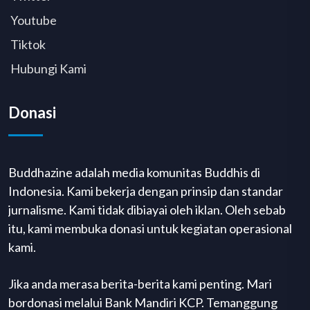
Youtube
Tiktok
Hubungi Kami
Donasi
Buddhazine adalah media komunitas Buddhis di
Indonesia. Kami bekerja dengan prinsip dan standar
jurnalisme. Kami tidak dibiayai oleh iklan. Oleh sebab
itu, kami membuka donasi untuk kegiatan operasional
kami.
Jika anda merasa berita-berita kami penting. Mari
bordonasi melalui Bank Mandiri KCP. Temanggung