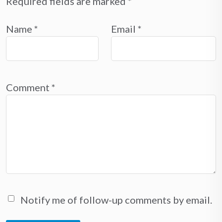
Required fields are marked
*
Name
*
Email
*
Comment
*
Notify me of follow-up comments by email.