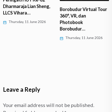
Dharmaraja Lian Sheng,
Borobudur Virtual Tour
LLCS Vihara…
360°, VR, dan
Thursday, 11 June 2026
Photobook
Borobudur…
Thursday, 11 June 2026
Leave a Reply
Your email address will not be published.