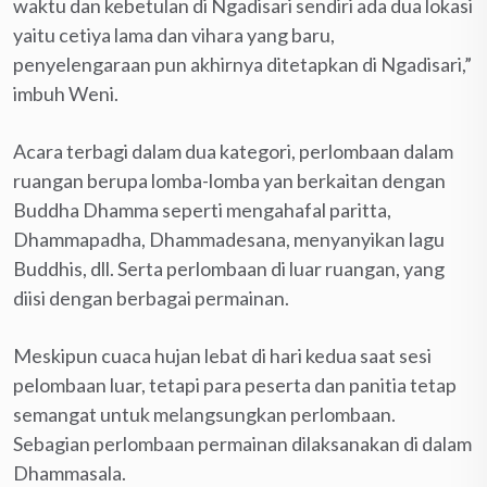
waktu dan kebetulan di Ngadisari sendiri ada dua lokasi
yaitu cetiya lama dan vihara yang baru,
penyelengaraan pun akhirnya ditetapkan di Ngadisari,”
imbuh Weni.
Acara terbagi dalam dua kategori, perlombaan dalam
ruangan berupa lomba-lomba yan berkaitan dengan
Buddha Dhamma seperti mengahafal paritta,
Dhammapadha, Dhammadesana, menyanyikan lagu
Buddhis, dll. Serta perlombaan di luar ruangan, yang
diisi dengan berbagai permainan.
Meskipun cuaca hujan lebat di hari kedua saat sesi
pelombaan luar, tetapi para peserta dan panitia tetap
semangat untuk melangsungkan perlombaan.
Sebagian perlombaan permainan dilaksanakan di dalam
Dhammasala.