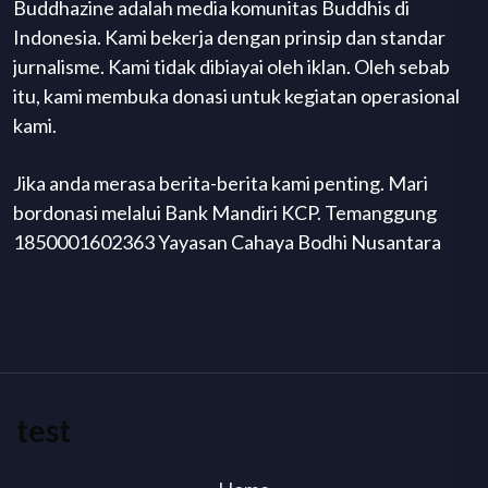
Buddhazine adalah media komunitas Buddhis di
Indonesia. Kami bekerja dengan prinsip dan standar
jurnalisme. Kami tidak dibiayai oleh iklan. Oleh sebab
itu, kami membuka donasi untuk kegiatan operasional
kami.
Jika anda merasa berita-berita kami penting. Mari
bordonasi melalui Bank Mandiri KCP. Temanggung
1850001602363 Yayasan Cahaya Bodhi Nusantara
test