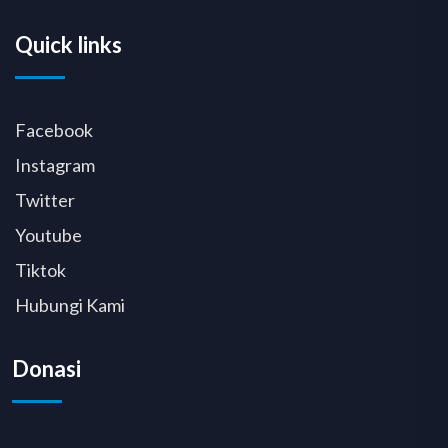
Quick links
Facebook
Instagram
Twitter
Youtube
Tiktok
Hubungi Kami
Donasi