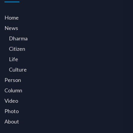
Home
News
Dharma
Citizen
Life
Culture
Person
Column
Video
Photo
About