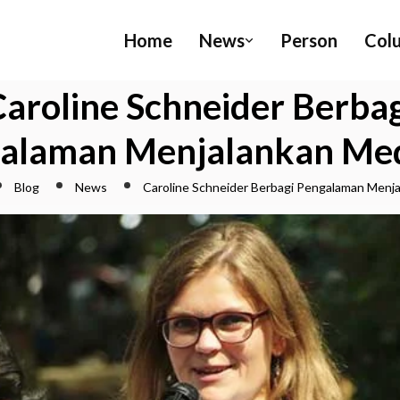
Home
News
Person
Col
Caroline Schneider Berbag
alaman Menjalankan Med
Blog
News
Caroline Schneider Berbagi Pengalaman Menja