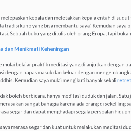
k melepaskan kepala dan meletakkan kepala entah di sudut
da tradisi kuno yang bisa membantu saya’. Kemudian saya 
si. Sebuah buku yang ditulis oleh orang Eropa, tapi bukan
ma dan Menikmati Keheningan
e mulai belajar praktik meditasi yang dilanjutkan dengan b
tasi dengan napas masuk dan keluar dengan mengembangkan
ddhis. Kemudian saya mulai mengikuti banyak sekali
retre
tidak boleh berbicara, hanya meditasi duduk dan jalan. Satu
 merasakan sangat bahagia karena ada orang di sekeliling sa
asa segar dan dapat menghadapi segala persoalan hidupn
h saya merasa segar dan kuat untuk melakukan meditasi dud