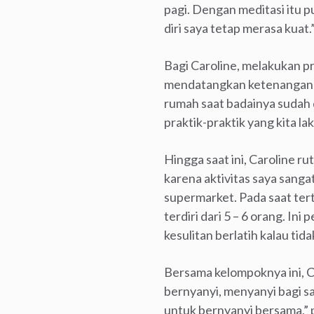
pagi. Dengan meditasi itu p
diri saya tetap merasa kuat.
Bagi Caroline, melakukan p
mendatangkan ketenangan s
rumah saat badainya sudah d
praktik-praktik yang kita lak
Hingga saat ini, Caroline r
karena aktivitas saya sang
supermarket. Pada saat ter
terdiri dari 5 – 6 orang. In
kesulitan berlatih kalau ti
Bersama kelompoknya ini, C
bernyanyi, menyanyi bagi s
untuk bernyanyi bersama,” 