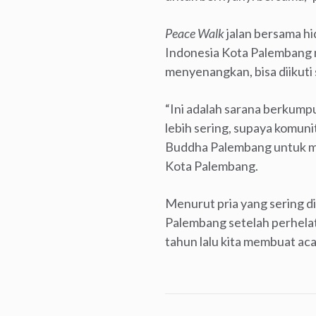
Peace Walk
jalan bersama hi
Indonesia Kota Palembang m
menyenangkan, bisa diikuti 
“Ini adalah sarana berkum
lebih sering, supaya komuni
Buddha Palembang untuk mel
Kota Palembang.
Menurut pria yang sering d
Palembang setelah perhel
tahun lalu kita membuat ac