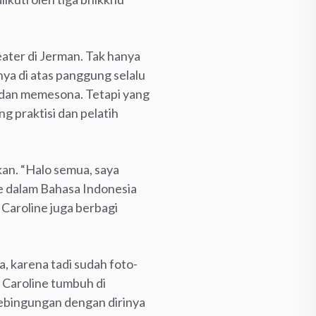
ater di Jerman. Tak hanya
nya di atas panggung selalu
dan memesona. Tetapi yang
g praktisi dan pelatih
nkan. “Halo semua, saya
ine dalam Bahasa Indonesia
 Caroline juga berbagi
, karena tadi sudah foto-
 Caroline tumbuh di
kebingungan dengan dirinya