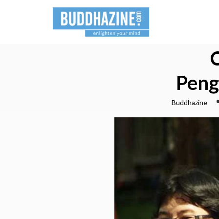
Peng
Buddhazine