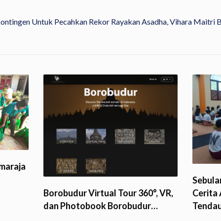
Kontingen Untuk Pecahkan Rekor
Rayakan Asadha, Vihara Maitri
maraja
Sebulan
Borobudur Virtual Tour 360°, VR,
Cerita
dan Photobook Borobudur…
Tenda