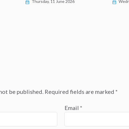
Thursday, 11 June 2026
Wedne
not be published.
Required fields are marked
*
Email
*