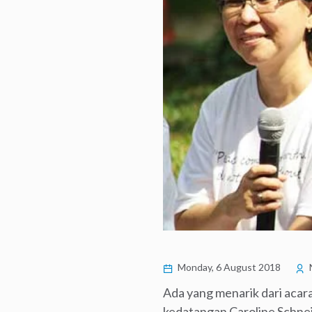
Monday, 6 August 2018
Ada yang menarik dari acar
kedatangan Caroline Schneid