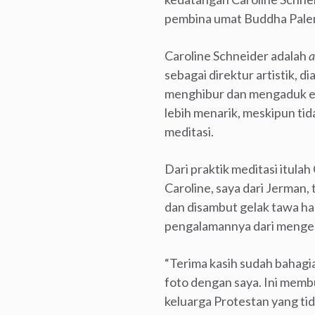
pembina umat Buddha Palem
Caroline Schneider adalah
a
sebagai direktur artistik, 
menghibur dan mengaduk em
lebih menarik, meskipun tid
meditasi.
Dari praktik meditasi itulah
Caroline, saya dari Jerman,
dan disambut gelak tawa ha
pengalamannya dari mengena
“Terima kasih sudah bahagi
foto dengan saya. Ini memb
keluarga Protestan yang ti